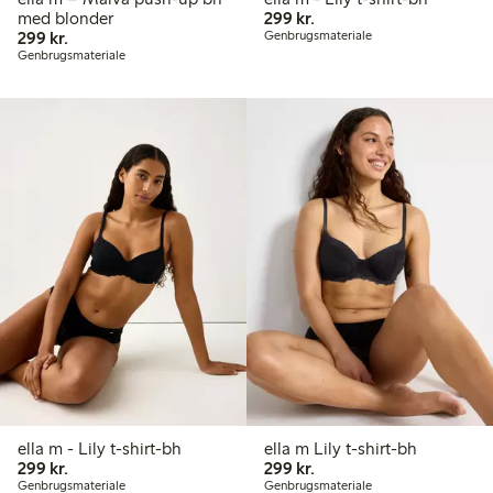
299,00 kr.
med blonder
299 kr.
299,00 kr.
299 kr.
Genbrugsmateriale
Genbrugsmateriale
ella m - Lily t-shirt-bh
ella m Lily t-shirt-bh
299,00 kr.
299,00 kr.
299 kr.
299 kr.
Genbrugsmateriale
Genbrugsmateriale