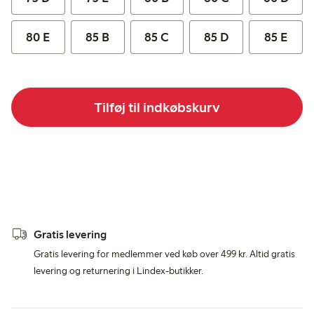
80 E
85 B
85 C
85 D
85 E
Tilføj til indkøbskurv
Gratis levering
Gratis levering for medlemmer ved køb over 499 kr. Altid gratis
levering og returnering i Lindex-butikker.