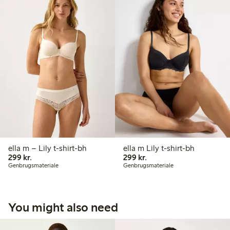
ella m – Lily t-shirt-bh
ella m Lily t-shirt-bh
299,00 kr.
299,00 kr.
299 kr.
299 kr.
Genbrugsmateriale
Genbrugsmateriale
You might also need