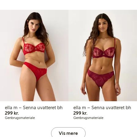
ella m – Senna uvatteret bh
ella m – Senna uvatteret bh
299,00 kr.
299,00 kr.
299 kr.
299 kr.
Genbrugsmateriale
Genbrugsmateriale
Vis mere