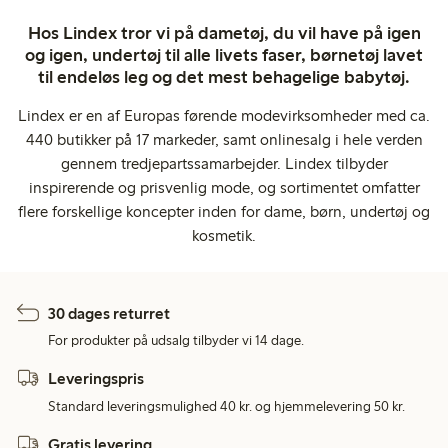
Hos Lindex tror vi på dametøj, du vil have på igen
og igen, undertøj til alle livets faser, børnetøj lavet
til endeløs leg og det mest behagelige babytøj.
Lindex er en af Europas førende modevirksomheder med ca.
440 butikker på 17 markeder, samt onlinesalg i hele verden
gennem tredjepartssamarbejder. Lindex tilbyder
inspirerende og prisvenlig mode, og sortimentet omfatter
flere forskellige koncepter inden for dame, børn, undertøj og
kosmetik.
30 dages returret
For produkter på udsalg tilbyder vi 14 dage.
Leveringspris
Standard leveringsmulighed 40 kr. og hjemmelevering 50 kr.
Gratis levering