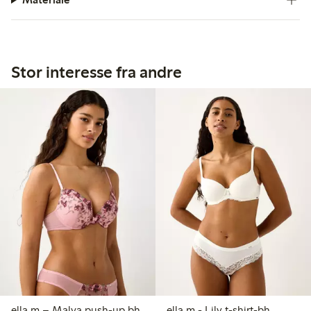
Stor interesse fra andre
ella m – Malva push-up bh
ella m - Lily t-shirt-bh