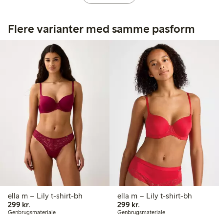
Flere varianter med samme pasform
ella m – Lily t-shirt-bh
ella m – Lily t-shirt-bh
299,00 kr.
299,00 kr.
299 kr.
299 kr.
Genbrugsmateriale
Genbrugsmateriale