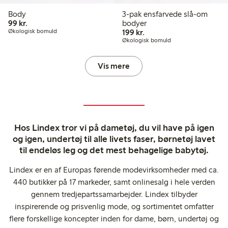
Body
3-pak ensfarvede slå-om
99,00 kr.
99 kr.
bodyer
199,00 kr.
Økologisk bomuld
199 kr.
Økologisk bomuld
Vis mere
Hos Lindex tror vi på dametøj, du vil have på igen
og igen, undertøj til alle livets faser, børnetøj lavet
til endeløs leg og det mest behagelige babytøj.
Lindex er en af Europas førende modevirksomheder med ca.
440 butikker på 17 markeder, samt onlinesalg i hele verden
gennem tredjepartssamarbejder. Lindex tilbyder
inspirerende og prisvenlig mode, og sortimentet omfatter
flere forskellige koncepter inden for dame, børn, undertøj og