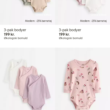
Online edition
Online edition
Medlem: -25% børnetøj
Medlem: -25% børnetøj
3-pak bodyer
3-pak bodyer
199,00 kr.
199,00 kr.
199 kr.
199 kr.
Økologisk bomuld
Økologisk bomuld