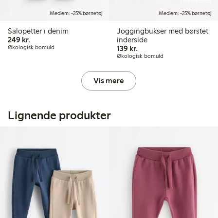
Online edition
Medlem: -25% børnetøj
Medlem: -25% børnetøj
Salopetter i denim
Joggingbukser med børstet
249,00 kr.
249 kr.
inderside
139,00 kr.
Økologisk bomuld
139 kr.
Økologisk bomuld
Vis mere
Lignende produkter