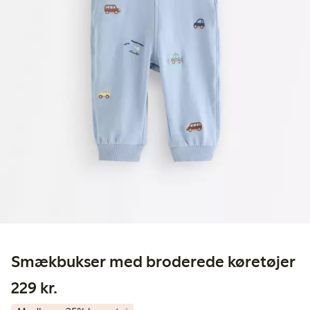
Smækbukser med broderede køretøjer
229,00 kr.
229 kr.