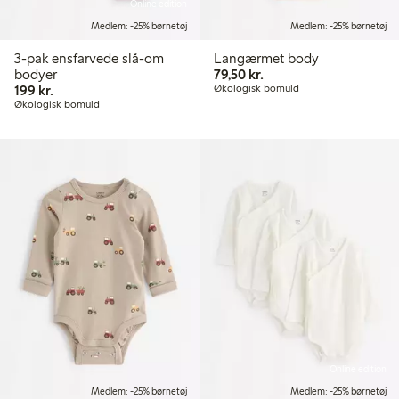
Online edition
Medlem: -25% børnetøj
Medlem: -25% børnetøj
3-pak ensfarvede slå-om
Langærmet body
79,50 kr.
bodyer
79,50 kr.
199,00 kr.
199 kr.
Økologisk bomuld
Økologisk bomuld
Online edition
Medlem: -25% børnetøj
Medlem: -25% børnetøj