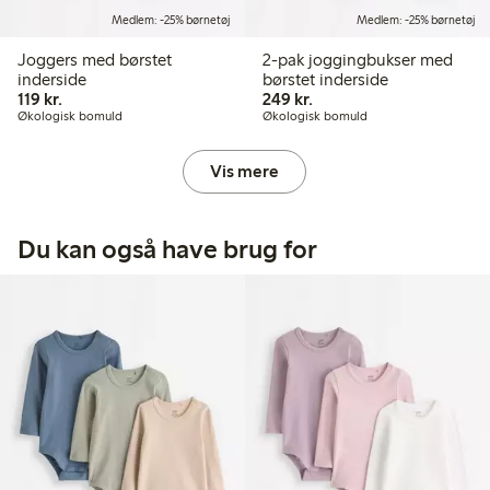
Medlem: -25% børnetøj
Medlem: -25% børnetøj
Joggers med børstet
2-pak joggingbukser med
inderside
børstet inderside
119,00 kr.
249,00 kr.
119 kr.
249 kr.
Økologisk bomuld
Økologisk bomuld
Vis mere
Du kan også have brug for