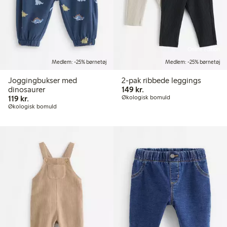
Online edition
Medlem: -25% børnetøj
Medlem: -25% børnetøj
Joggingbukser med
2-pak ribbede leggings
149,00 kr.
dinosaurer
149 kr.
119,00 kr.
119 kr.
Økologisk bomuld
Økologisk bomuld