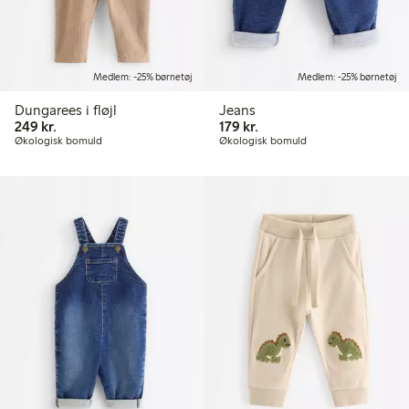
Medlem: -25% børnetøj
Medlem: -25% børnetøj
Dungarees i fløjl
Jeans
249,00 kr.
179,00 kr.
249 kr.
179 kr.
Økologisk bomuld
Økologisk bomuld