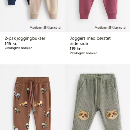
Online edition
Medlem: -25% børnetøj
Medlem: -25% børnetøj
2-pak joggingbukser
Joggers med børstet
149,00 kr.
149 kr.
inderside
119,00 kr.
Økologisk bomuld
119 kr.
Økologisk bomuld