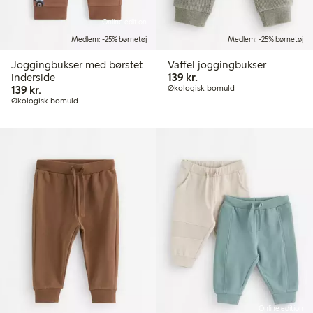
Online edition
Medlem: -25% børnetøj
Medlem: -25% børnetøj
Joggingbukser med børstet
Vaffel joggingbukser
139,00 kr.
inderside
139 kr.
139,00 kr.
139 kr.
Økologisk bomuld
Økologisk bomuld
Online edition