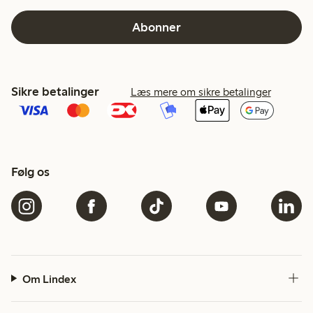
Abonner
Sikre betalinger
Læs mere om sikre betalinger
Følg os
Om Lindex