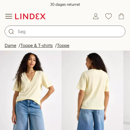
30 dages returret
Produkter på billedet
Dame
Toppe & T-shirts
Toppe