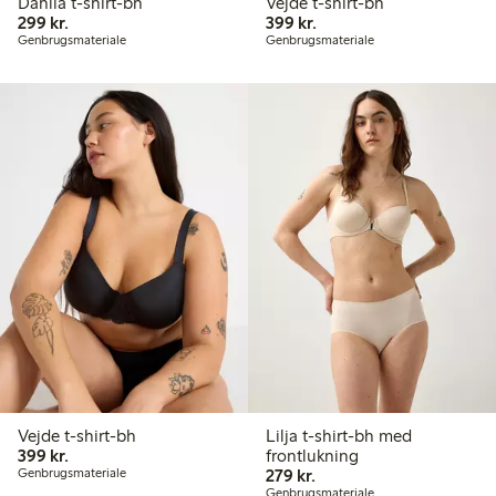
Dahlia t-shirt-bh
Vejde t-shirt-bh
299,00 kr.
399,00 kr.
299 kr.
399 kr.
Genbrugsmateriale
Genbrugsmateriale
Vejde t-shirt-bh
Lilja t-shirt-bh med
399,00 kr.
399 kr.
frontlukning
279,00 kr.
Genbrugsmateriale
279 kr.
Genbrugsmateriale