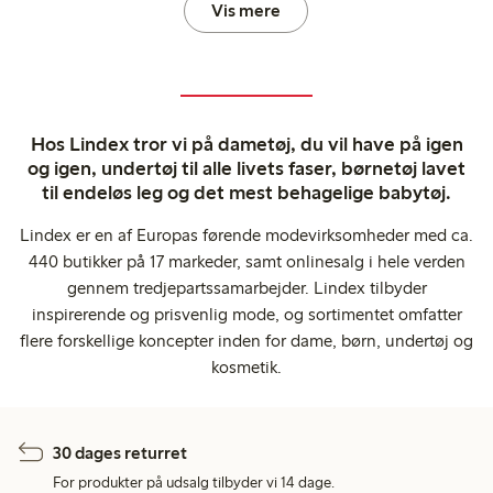
Vis mere
Hos Lindex tror vi på dametøj, du vil have på igen
og igen, undertøj til alle livets faser, børnetøj lavet
til endeløs leg og det mest behagelige babytøj.
Lindex er en af Europas førende modevirksomheder med ca.
440 butikker på 17 markeder, samt onlinesalg i hele verden
gennem tredjepartssamarbejder. Lindex tilbyder
inspirerende og prisvenlig mode, og sortimentet omfatter
flere forskellige koncepter inden for dame, børn, undertøj og
kosmetik.
30 dages returret
For produkter på udsalg tilbyder vi 14 dage.