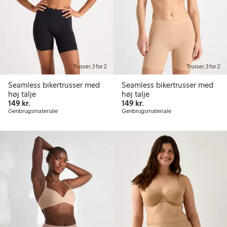
Trusser, 3 for 2
Trusser, 3 for 2
Seamless bikertrusser med
Seamless bikertrusser med
høj talje
høj talje
149,00 kr.
149,00 kr.
149 kr.
149 kr.
Genbrugsmateriale
Genbrugsmateriale