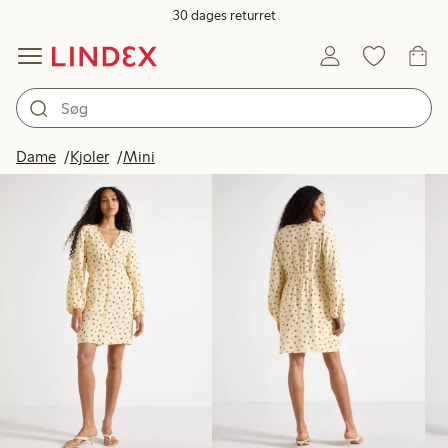
30 dages returret
Produkter på billedet
Dame
Kjoler
Mini