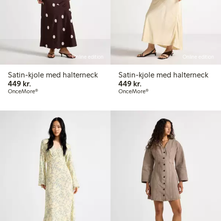
Online edition
Online edition
Satin-kjole med halterneck
Satin-kjole med halterneck
449,00 kr.
449,00 kr.
449 kr.
449 kr.
OnceMore®
OnceMore®