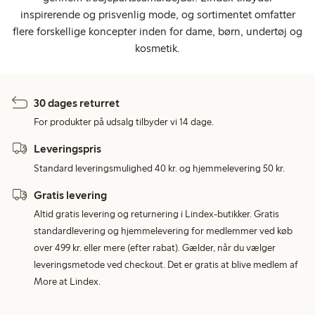
inspirerende og prisvenlig mode, og sortimentet omfatter
flere forskellige koncepter inden for dame, børn, undertøj og
kosmetik.
30 dages returret
For produkter på udsalg tilbyder vi 14 dage.
Leveringspris
Standard leveringsmulighed 40 kr. og hjemmelevering 50 kr.
Gratis levering
Altid gratis levering og returnering i Lindex-butikker. Gratis
standardlevering og hjemmelevering for medlemmer ved køb
over 499 kr. eller mere (efter rabat). Gælder, når du vælger
leveringsmetode ved checkout. Det er gratis at blive medlem af
More at Lindex.