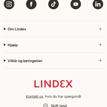
Om Lindex
Hjælp
Vilkår og betingelser
Kontakt os
, hvis du har spørgsmål
Skift land