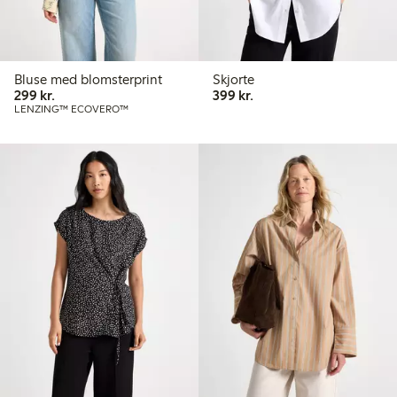
Bluse med blomsterprint
Skjorte
299,00 kr.
399,00 kr.
299 kr.
399 kr.
LENZING™ ECOVERO™