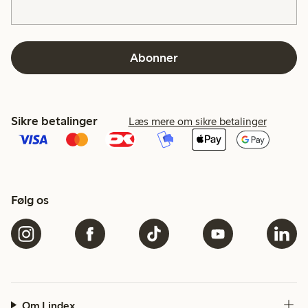
Abonner
Sikre betalinger
Læs mere om sikre betalinger
Følg os
Om Lindex