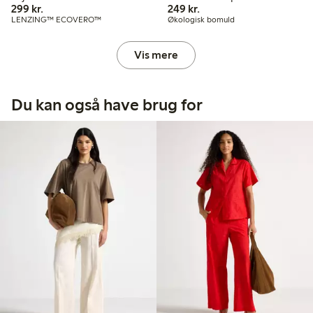
299,00 kr.
249,00 kr.
299 kr.
249 kr.
LENZING™ ECOVERO™
Økologisk bomuld
Vis mere
Du kan også have brug for