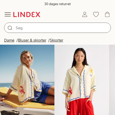
30 dages returret
Produkter på billedet
Dame
Bluser & skjorter
Skjorter