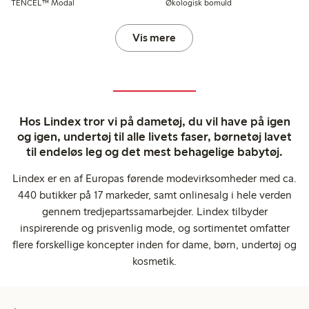
TENCEL™ Modal
Økologisk bomuld
Vis mere
Hos Lindex tror vi på dametøj, du vil have på igen
og igen, undertøj til alle livets faser, børnetøj lavet
til endeløs leg og det mest behagelige babytøj.
Lindex er en af Europas førende modevirksomheder med ca.
440 butikker på 17 markeder, samt onlinesalg i hele verden
gennem tredjepartssamarbejder. Lindex tilbyder
inspirerende og prisvenlig mode, og sortimentet omfatter
flere forskellige koncepter inden for dame, børn, undertøj og
kosmetik.