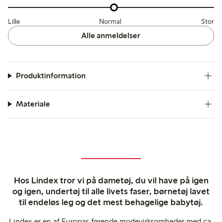
Lille
Normal
Stor
Alle anmeldelser
Produktinformation
Materiale
Hos Lindex tror vi på dametøj, du vil have på igen
og igen, undertøj til alle livets faser, børnetøj lavet
til endeløs leg og det mest behagelige babytøj.
Lindex er en af Europas førende modevirksomheder med ca.