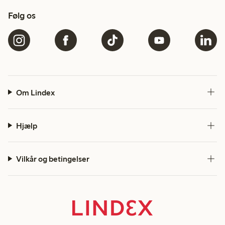
Følg os
Om Lindex
Hjælp
Vilkår og betingelser