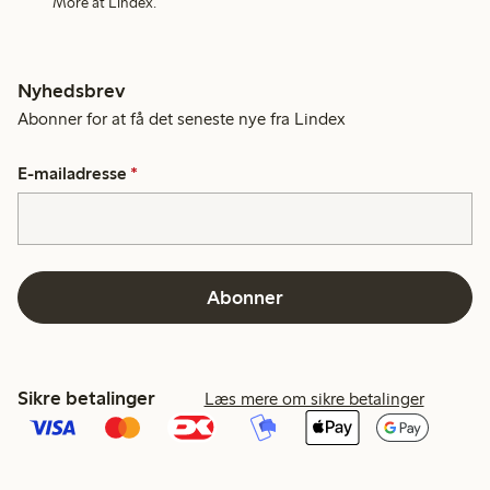
More at Lindex.
Nyhedsbrev
Abonner for at få det seneste nye fra Lindex
E-mailadresse
*
Abonner
Sikre betalinger
Læs mere om sikre betalinger