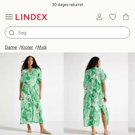
30 dages returret
Produkter på billedet
Dame
Kjoler
Midi