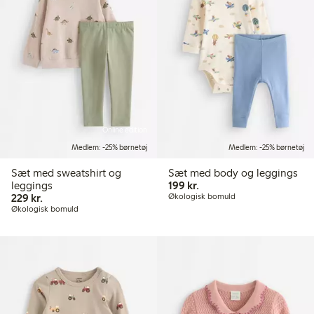
Online edition
Medlem: -25% børnetøj
Medlem: -25% børnetøj
Sæt med sweatshirt og
Sæt med body og leggings
199,00 kr.
leggings
199 kr.
229,00 kr.
229 kr.
Økologisk bomuld
Økologisk bomuld