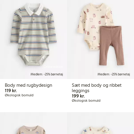
Online edition
Medlem: -25% børnetøj
Medlem: -25% børnetøj
Body med rugbydesign
Sæt med body og ribbet
119,00 kr.
119 kr.
leggings
199,00 kr.
Økologisk bomuld
199 kr.
Økologisk bomuld