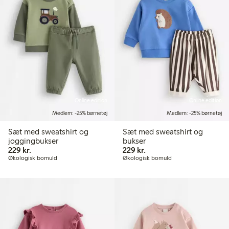
Online edition
Online edition
Medlem: -25% børnetøj
Medlem: -25% børnetøj
Sæt med sweatshirt og
Sæt med sweatshirt og
joggingbukser
bukser
229,00 kr.
229,00 kr.
229 kr.
229 kr.
Økologisk bomuld
Økologisk bomuld