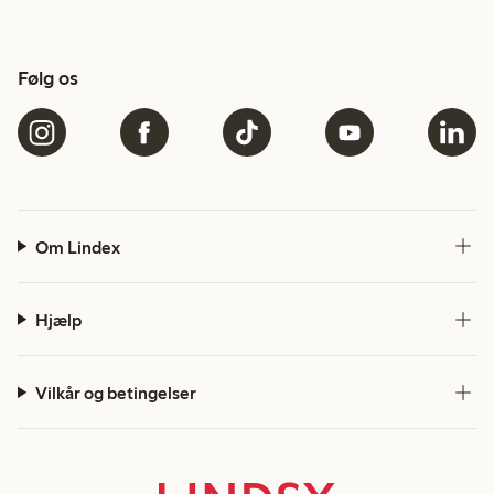
Følg os
Om Lindex
Hjælp
Vilkår og betingelser