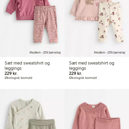
Online edition
Medlem: -25% børnetøj
Medlem: -25% børnetøj
Sæt med sweatshirt og
Sæt med sweatshirt og
leggings
leggings
229,00 kr.
229,00 kr.
229 kr.
229 kr.
Økologisk bomuld
Økologisk bomuld