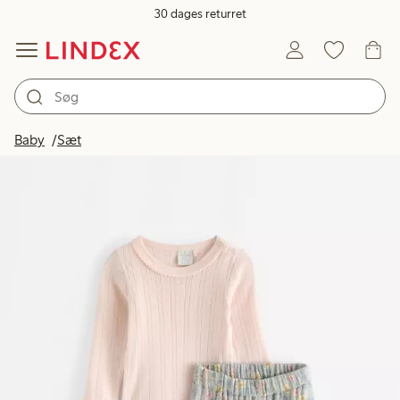
30 dages returret
Baby
Sæt