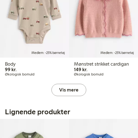
Medlem: -25% børnetøj
Medlem: -25% børnetøj
Body
Mønstret strikket cardigan
99,00 kr.
149,00 kr.
99 kr.
149 kr.
Økologisk bomuld
Økologisk bomuld
Vis mere
Lignende produkter