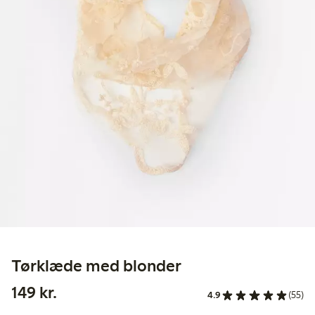
Tørklæde med blonder
149,00 kr.
149 kr.
4.9
(55)