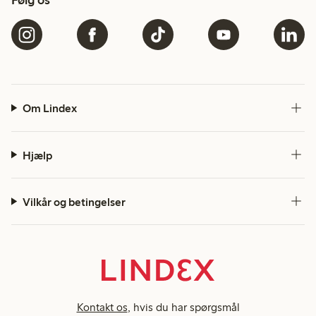
Følg os
Om Lindex
Hjælp
Vilkår og betingelser
Kontakt os
, hvis du har spørgsmål