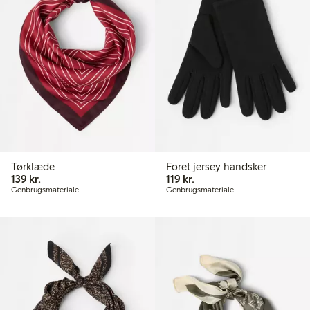
Tørklæde
Foret jersey handsker
139,00 kr.
119,00 kr.
139 kr.
119 kr.
Genbrugsmateriale
Genbrugsmateriale