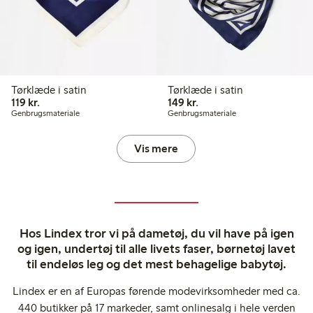
Tørklæde i satin
Tørklæde i satin
119,00 kr.
149,00 kr.
119 kr.
149 kr.
Genbrugsmateriale
Genbrugsmateriale
Vis mere
Hos Lindex tror vi på dametøj, du vil have på igen
og igen, undertøj til alle livets faser, børnetøj lavet
til endeløs leg og det mest behagelige babytøj.
Lindex er en af Europas førende modevirksomheder med ca.
440 butikker på 17 markeder, samt onlinesalg i hele verden