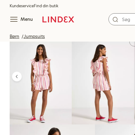
Kundeservice
Find din butik
Menu
Børn
Jumpsuits