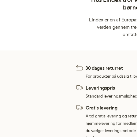
børne
Lindex er en af Europa
verden gennem tred
omfatt
30 dages returret
For produkter på udsalg tilb
Leveringspris
Standard leveringsmulighed 
Gratis levering
Altid gratis levering og retu
hjemmelevering for medlemme
du vælger leveringsmetode v