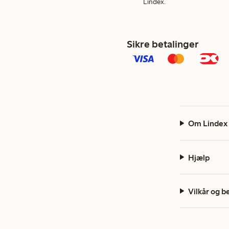
Lindex.
Sikre betalinger
Om Lindex
Hjælp
Vilkår og b