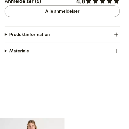
4.8
Anmeldelser (6)
Alle anmeldelser
Produktinformation
Materiale