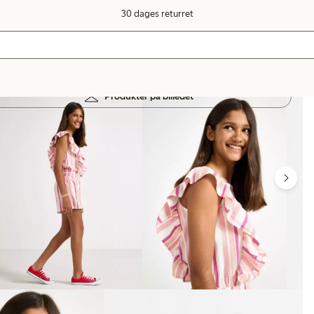
30 dages returret
Produkter på billedet