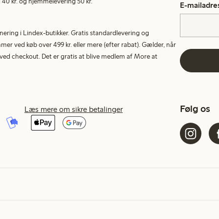
40 kr. og hjemmelevering 50 kr.
E-mailadre
rnering i Lindex-butikker. Gratis standardlevering og
r ved køb over 499 kr. eller mere (efter rabat). Gælder, når
ed checkout. Det er gratis at blive medlem af More at
Følg os
Læs mere om sikre betalinger