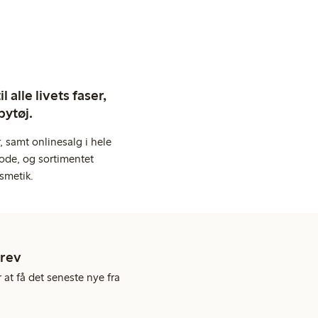
 alle livets faser,
bytøj.
 samt onlinesalg i hele
ode, og sortimentet
smetik.
rev
 at få det seneste nye fra