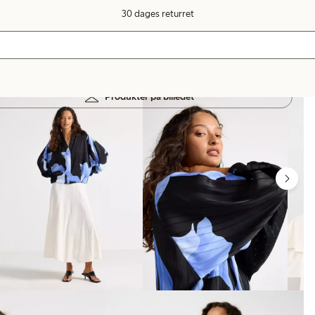
30 dages returret
Produkter på billedet