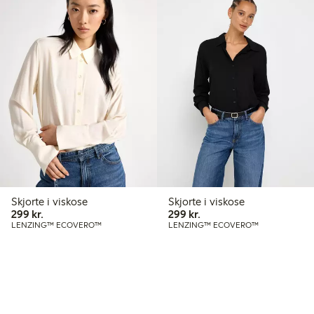
Skjorte i viskose
Skjorte i viskose
299,00 kr.
299,00 kr.
299 kr.
299 kr.
LENZING™ ECOVERO™
LENZING™ ECOVERO™