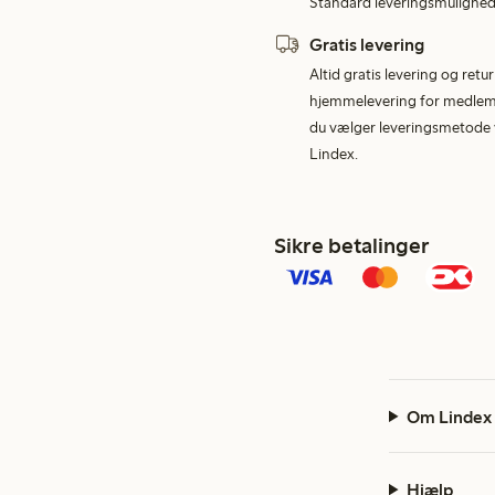
Standard leveringsmulighed 
Gratis levering
Altid gratis levering og retu
hjemmelevering for medlemme
du vælger leveringsmetode v
Lindex.
Sikre betalinger
Om Lindex
Hjælp