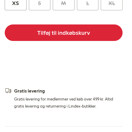
XS
S
M
L
XL
Tilføj til indkøbskurv
Gratis levering
Gratis levering for medlemmer ved køb over 499 kr. Altid
gratis levering og returnering i Lindex-butikker.