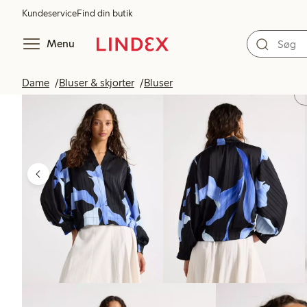
Kundeservice
Find din butik
Menu
Dame
Bluser & skjorter
Bluser