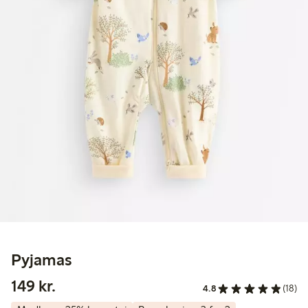
Pyjamas
149,00 kr.
149 kr.
4.8
(18)