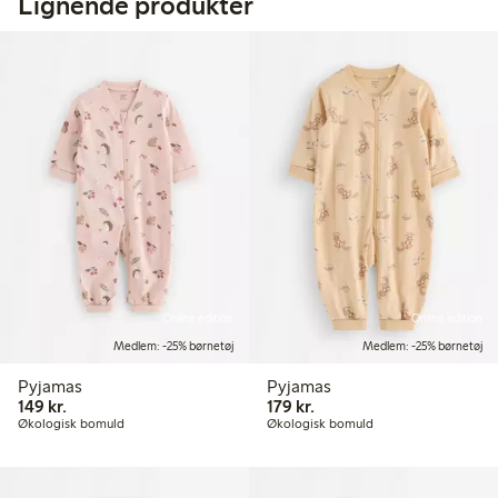
Lignende produkter
Online edition
Online edition
Medlem: -25% børnetøj
Medlem: -25% børnetøj
Pyjamas
Pyjamas
149,00 kr.
179,00 kr.
149 kr.
179 kr.
Økologisk bomuld
Økologisk bomuld