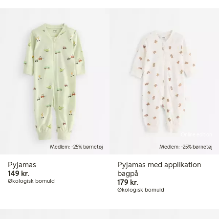
Online edition
Medlem: -25% børnetøj
Medlem: -25% børnetøj
Pyjamas
Pyjamas med applikation
149,00 kr.
149 kr.
bagpå
179,00 kr.
Økologisk bomuld
179 kr.
Økologisk bomuld