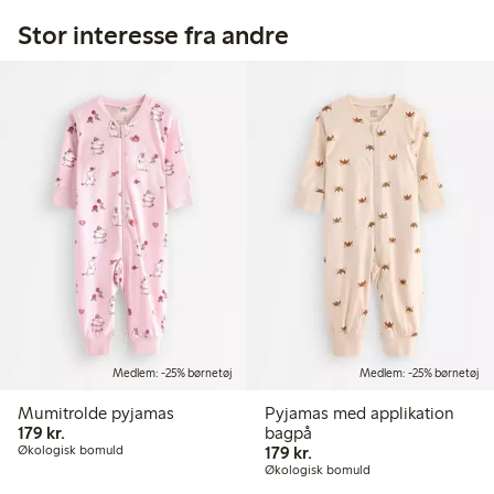
Stor interesse fra andre
Medlem: -25% børnetøj
Medlem: -25% børnetøj
Mumitrolde pyjamas
Pyjamas med applikation
179,00 kr.
179 kr.
bagpå
179,00 kr.
Økologisk bomuld
179 kr.
Økologisk bomuld