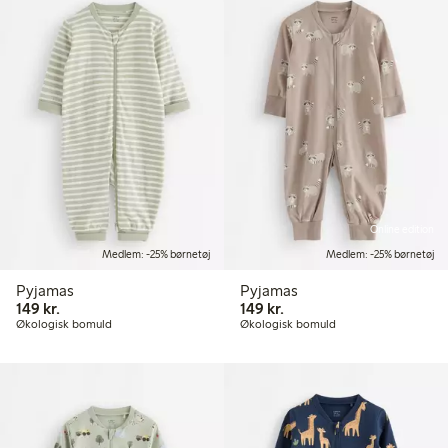
Online edition
Medlem: -25% børnetøj
Medlem: -25% børnetøj
Pyjamas
Pyjamas
149,00 kr.
149,00 kr.
149 kr.
149 kr.
Økologisk bomuld
Økologisk bomuld