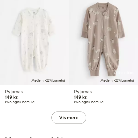
Online edition
Medlem: -25% børnetøj
Medlem: -25% børnetøj
Pyjamas
Pyjamas
149,00 kr.
149,00 kr.
149 kr.
149 kr.
Økologisk bomuld
Økologisk bomuld
Vis mere