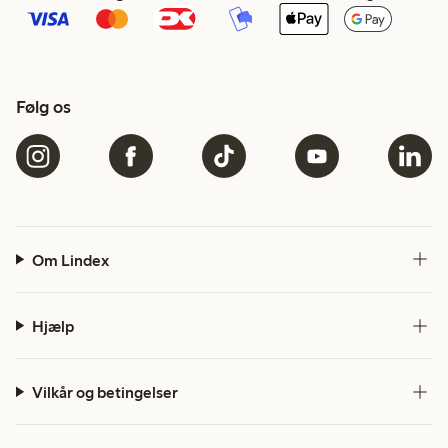
Følg os
Om Lindex
Hjælp
Vilkår og betingelser