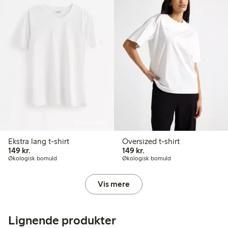
Online edition
Ekstra lang t-shirt
Oversized t-shirt
149,00 kr.
149,00 kr.
149 kr.
149 kr.
Økologisk bomuld
Økologisk bomuld
Vis mere
Lignende produkter