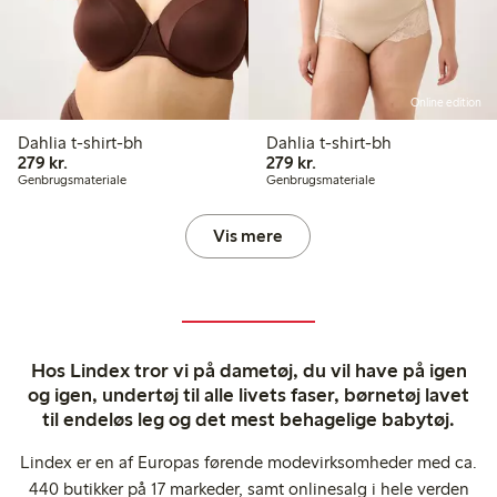
Online edition
Dahlia t-shirt-bh
Dahlia t-shirt-bh
279,00 kr.
279,00 kr.
279 kr.
279 kr.
Genbrugsmateriale
Genbrugsmateriale
Vis mere
Hos Lindex tror vi på dametøj, du vil have på igen
og igen, undertøj til alle livets faser, børnetøj lavet
til endeløs leg og det mest behagelige babytøj.
Lindex er en af Europas førende modevirksomheder med ca.
440 butikker på 17 markeder, samt onlinesalg i hele verden