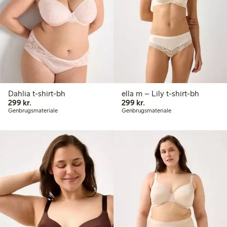
Dahlia t-shirt-bh
ella m – Lily t-shirt-bh
299,00 kr.
299,00 kr.
299 kr.
299 kr.
Genbrugsmateriale
Genbrugsmateriale