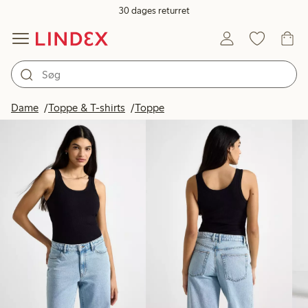
30 dages returret
Produkter på billedet
Dame
Toppe & T-shirts
Toppe