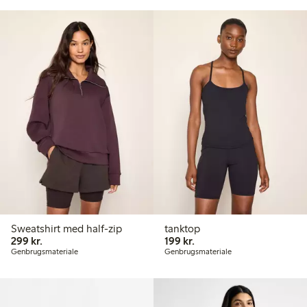
Sweatshirt med half-zip
tanktop
299,00 kr.
199,00 kr.
299 kr.
199 kr.
Genbrugsmateriale
Genbrugsmateriale