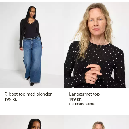
Ribbet top med blonder
Langærmet top
199,00 kr.
149,00 kr.
199 kr.
149 kr.
Genbrugsmateriale