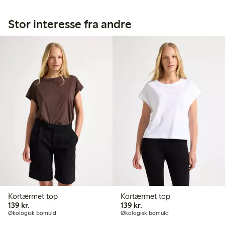
Stor interesse fra andre
Kortærmet top
Kortærmet top
139,00 kr.
139,00 kr.
139 kr.
139 kr.
Økologisk bomuld
Økologisk bomuld