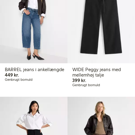
BARREL jeans i ankellængde
WIDE Peggy jeans med
449,00 kr.
449 kr.
mellemhøj talje
399,00 kr.
Genbrugt bomuld
399 kr.
Genbrugt bomuld