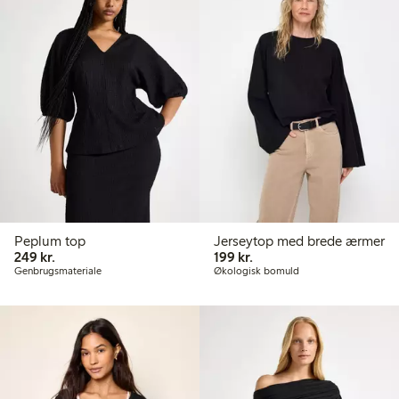
Peplum top
Jerseytop med brede ærmer
249,00 kr.
199,00 kr.
249 kr.
199 kr.
Genbrugsmateriale
Økologisk bomuld