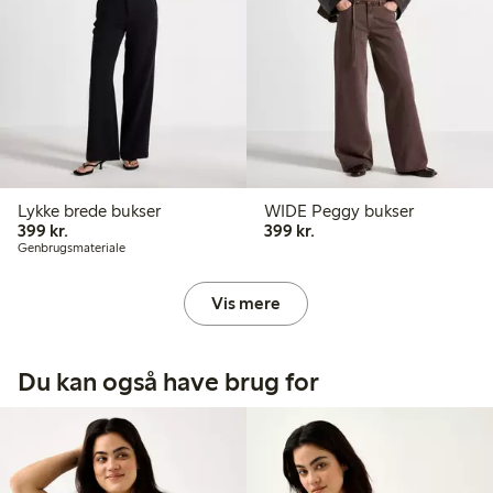
Lykke brede bukser
WIDE Peggy bukser
399,00 kr.
399,00 kr.
399 kr.
399 kr.
Genbrugsmateriale
Vis mere
Du kan også have brug for