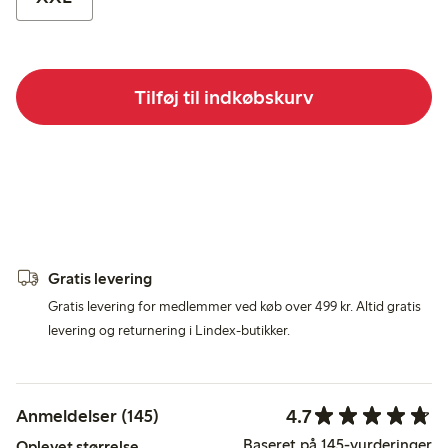
Tilføj til indkøbskurv
Gratis levering
Gratis levering for medlemmer ved køb over 499 kr. Altid gratis
levering og returnering i Lindex-butikker.
4.7
Anmeldelser (145)
Baseret på 145-vurderinger
Oplevet størrelse