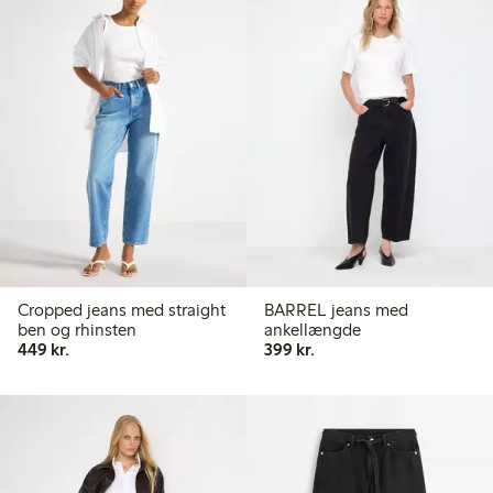
Cropped jeans med straight
BARREL jeans med
ben og rhinsten
ankellængde
449,00 kr.
399,00 kr.
449 kr.
399 kr.