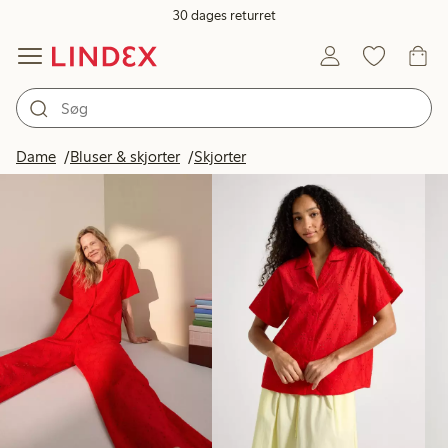
30 dages returret
Produkter på billedet
Dame
Bluser & skjorter
Skjorter