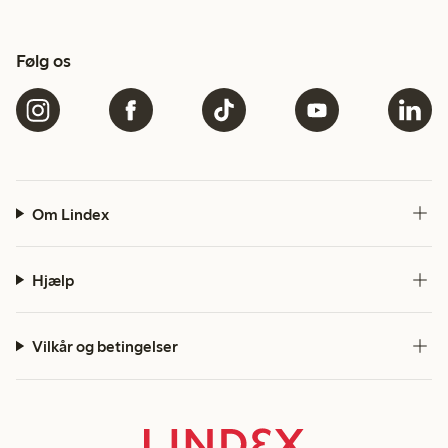
Følg os
Om Lindex
Hjælp
Vilkår og betingelser