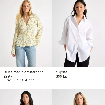
Bluse med blomsterprint
Skjorte
299,00 kr.
399,00 kr.
299 kr.
399 kr.
LENZING™ ECOVERO™