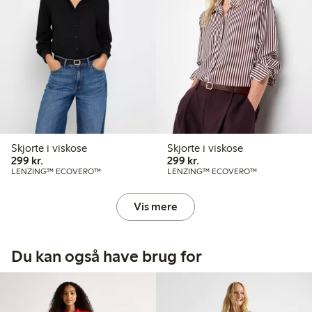
Skjorte i viskose
Skjorte i viskose
299,00 kr.
299,00 kr.
299 kr.
299 kr.
LENZING™ ECOVERO™
LENZING™ ECOVERO™
Vis mere
Du kan også have brug for