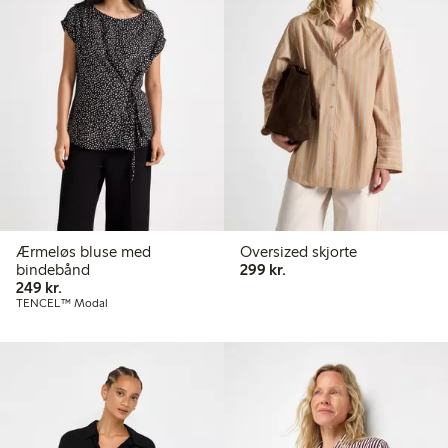
Ærmeløs bluse med
Oversized skjorte
299,00 kr.
bindebånd
299 kr.
249,00 kr.
249 kr.
TENCEL™ Modal