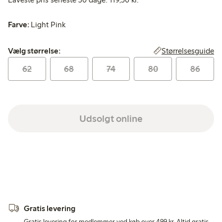
Farve:
Light Pink
Vælg størrelse:
Størrelsesguide
Vælg størrelse:
62
68
74
80
86
Udsolgt online
Gratis levering
Gratis levering for medlemmer ved køb over 499 kr. Altid gratis