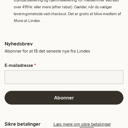
standardlevering og hjemmelevering for medlemmer ved køb
over 499 kr. eller mere (efter rabat). Gælder, når du vælger
leveringsmetode ved checkout. Det er gratis at blive medlem af
More at Lindex.
Nyhedsbrev
Abonner for at få det seneste nye fra Lindex
E-mailadresse
*
Abonner
Sikre betalinger
Læs mere om sikre betalinger