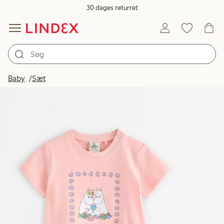
30 dages returret
Baby
Sæt