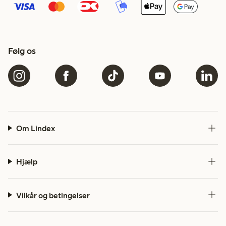
Følg os
Om Lindex
Hjælp
Vilkår og betingelser