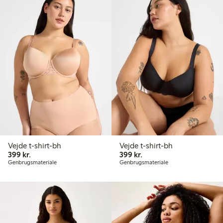
Vejde t-shirt-bh
Vejde t-shirt-bh
399,00 kr.
399,00 kr.
399 kr.
399 kr.
Genbrugsmateriale
Genbrugsmateriale