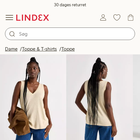
30 dages returret
Produkter på billedet
Dame
Toppe & T-shirts
Toppe