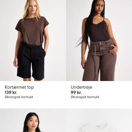
Kortærmet top
Undertrøje
139,00 kr.
99,00 kr.
139 kr.
99 kr.
Økologisk bomuld
Økologisk bomuld