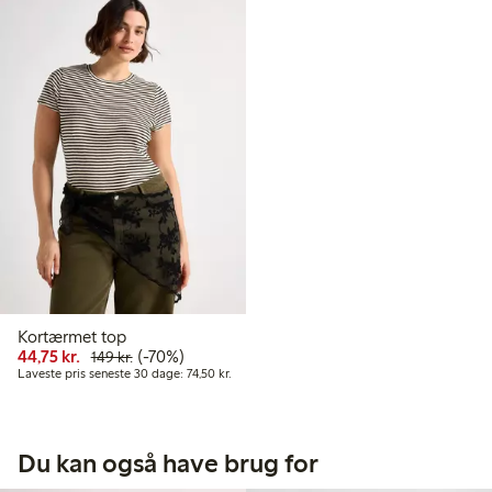
Kortærmet top
Nedsat pris: 44,75 kr.
Normalpris: 149,00 kr.
70 % rabat
44,75 kr.
(-70%)
149 kr.
Laveste pris seneste 30 dage: 74,50 kr.
Laveste pris seneste 30 dage: 74,50 kr.
Du kan også have brug for