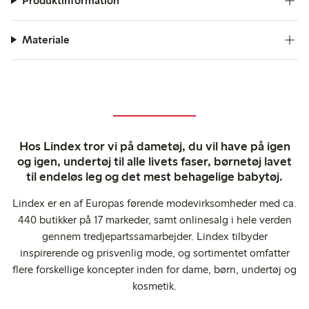
Produktinformation
Materiale
Hos Lindex tror vi på dametøj, du vil have på igen
og igen, undertøj til alle livets faser, børnetøj lavet
til endeløs leg og det mest behagelige babytøj.
Lindex er en af Europas førende modevirksomheder med ca.
440 butikker på 17 markeder, samt onlinesalg i hele verden
gennem tredjepartssamarbejder. Lindex tilbyder
inspirerende og prisvenlig mode, og sortimentet omfatter
flere forskellige koncepter inden for dame, børn, undertøj og
kosmetik.