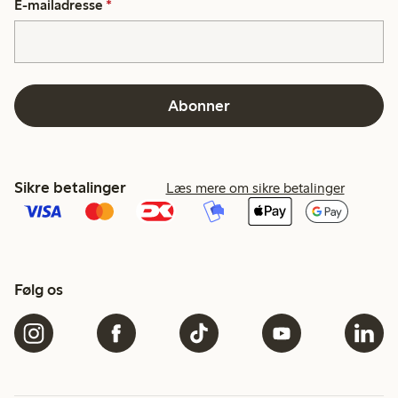
E-mailadresse
*
Abonner
Sikre betalinger
Læs mere om sikre betalinger
Følg os