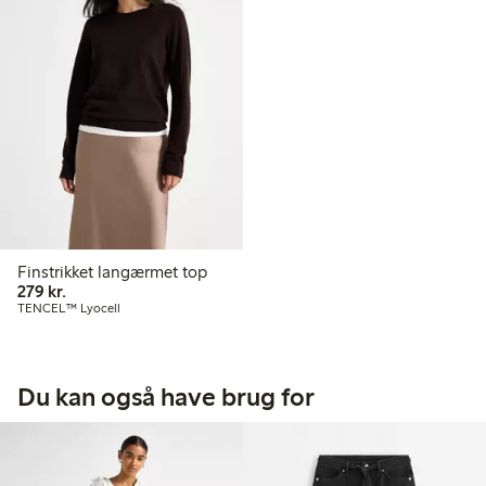
Finstrikket langærmet top
279,00 kr.
279 kr.
TENCEL™ Lyocell
Du kan også have brug for