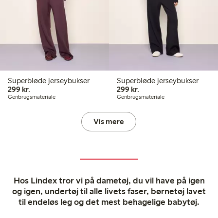
Superbløde jerseybukser
Superbløde jerseybukser
299,00 kr.
299,00 kr.
299 kr.
299 kr.
Genbrugsmateriale
Genbrugsmateriale
Vis mere
Hos Lindex tror vi på dametøj, du vil have på igen
og igen, undertøj til alle livets faser, børnetøj lavet
til endeløs leg og det mest behagelige babytøj.