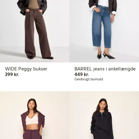
WIDE Peggy bukser
BARREL jeans i ankellængde
399,00 kr.
449,00 kr.
399 kr.
449 kr.
Genbrugt bomuld