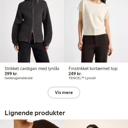
Strikket cardigan med lynlås
Finstrikket kortærmet top
399,00 kr.
249,00 kr.
399 kr.
249 kr.
Genbrugsmateriale
TENCEL™ Lyocell
Vis mere
Lignende produkter