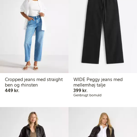
Cropped jeans med straight
WIDE Peggy jeans med
ben og rhinsten
mellemhøj talje
449,00 kr.
399,00 kr.
449 kr.
399 kr.
Genbrugt bomuld