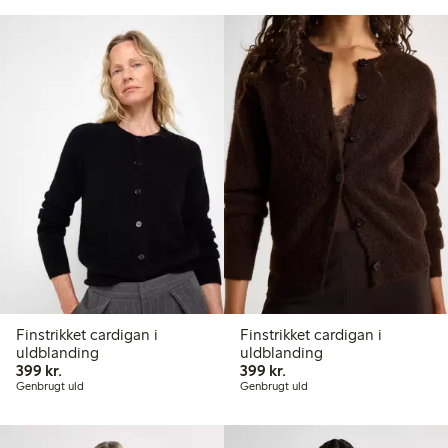
Finstrikket cardigan i
Finstrikket cardigan i
uldblanding
uldblanding
399,00 kr.
399,00 kr.
399 kr.
399 kr.
Genbrugt uld
Genbrugt uld