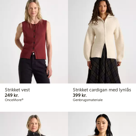
Strikket vest
Strikket cardigan med lynlås
249,00 kr.
399,00 kr.
249 kr.
399 kr.
OnceMore®
Genbrugsmateriale