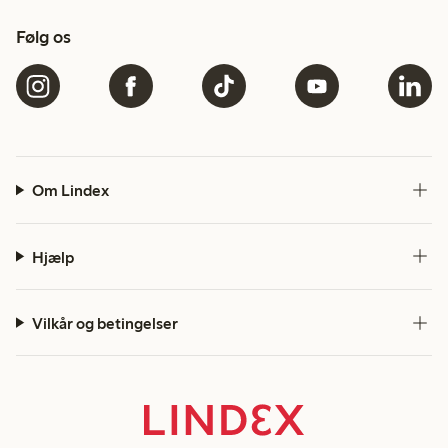
Følg os
Om Lindex
Hjælp
Vilkår og betingelser