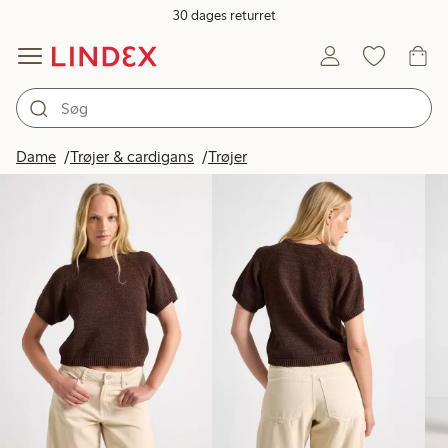
30 dages returret
Produkter på billedet
Dame
Trøjer & cardigans
Trøjer