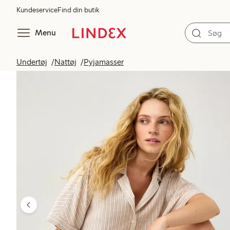
Kundeservice
Find din butik
Menu
Undertøj
Nattøj
Pyjamasser