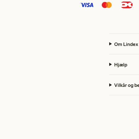
Om Lindex
Hjælp
Vilkår og b