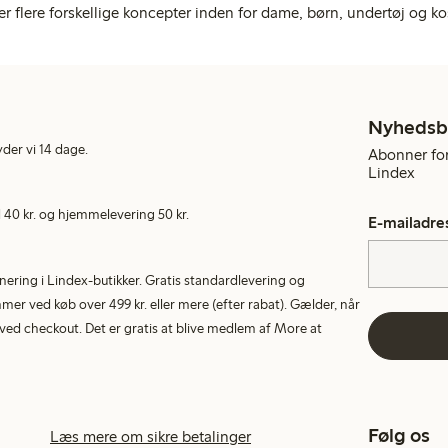
er flere forskellige koncepter inden for dame, børn, undertøj og ko
Nyhedsb
yder vi 14 dage.
Abonner for
Lindex
40 kr. og hjemmelevering 50 kr.
E-mailadre
rnering i Lindex-butikker. Gratis standardlevering og
r ved køb over 499 kr. eller mere (efter rabat). Gælder, når
ed checkout. Det er gratis at blive medlem af More at
Følg os
Læs mere om sikre betalinger