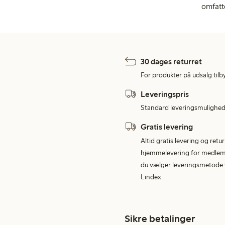
omfatt
30 dages returret
For produkter på udsalg tilb
Leveringspris
Standard leveringsmulighed 
Gratis levering
Altid gratis levering og retu
hjemmelevering for medlemme
du vælger leveringsmetode v
Lindex.
Sikre betalinger