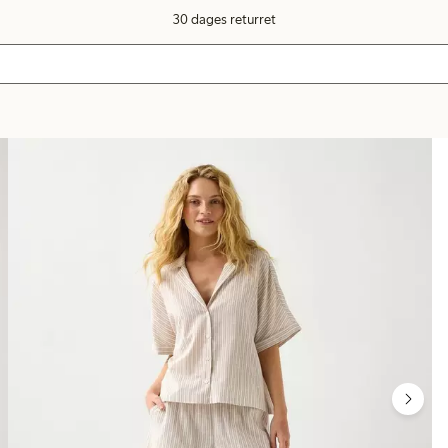
30 dages returret