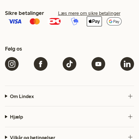
Sikre betalinger
Læs mere om sikre betalinger
Følg os
Om Lindex
Hjælp
Vilkår og betingelser