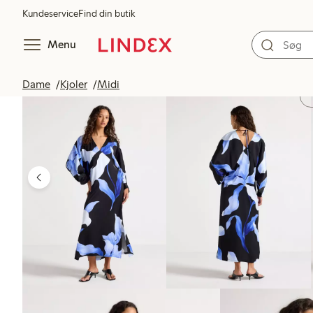
Kundeservice
Find din butik
Menu
Dame
Kjoler
Midi