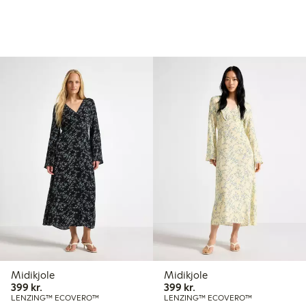
Midikjole
Midikjole
399,00 kr.
399,00 kr.
399 kr.
399 kr.
LENZING™ ECOVERO™
LENZING™ ECOVERO™