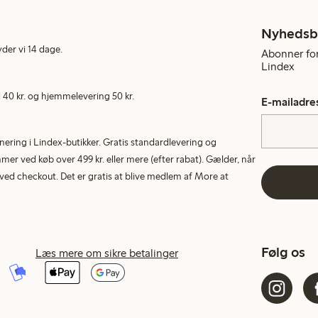
Nyhedsb
yder vi 14 dage.
Abonner for
Lindex
40 kr. og hjemmelevering 50 kr.
E-mailadre
rnering i Lindex-butikker. Gratis standardlevering og
r ved køb over 499 kr. eller mere (efter rabat). Gælder, når
ed checkout. Det er gratis at blive medlem af More at
Følg os
Læs mere om sikre betalinger