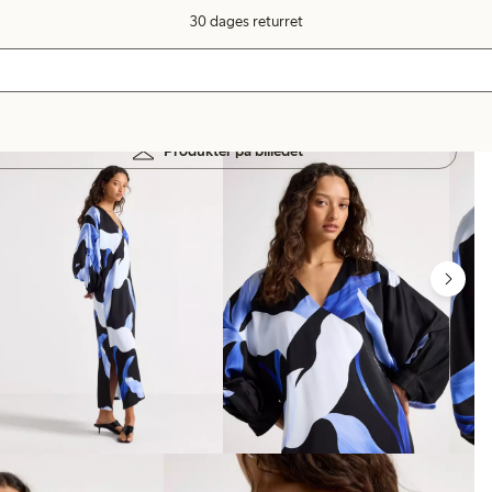
30 dages returret
Produkter på billedet