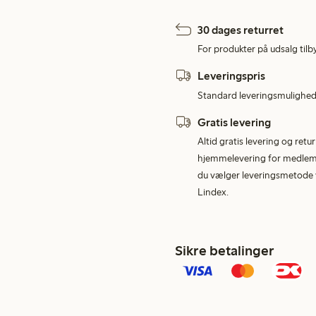
30 dages returret
For produkter på udsalg tilb
Leveringspris
Standard leveringsmulighed 
Gratis levering
Altid gratis levering og retu
hjemmelevering for medlemme
du vælger leveringsmetode v
Lindex.
Sikre betalinger