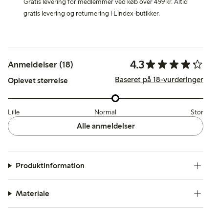
Gratis levering for medlemmer ved køb over 499 kr. Altid
gratis levering og returnering i Lindex-butikker.
4.3
Anmeldelser (18)
Baseret på 18-vurderinger
Oplevet størrelse
Lille
Normal
Stor
Alle anmeldelser
Produktinformation
Materiale