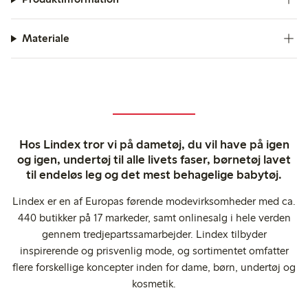
Materiale
Hos Lindex tror vi på dametøj, du vil have på igen
og igen, undertøj til alle livets faser, børnetøj lavet
til endeløs leg og det mest behagelige babytøj.
Lindex er en af Europas førende modevirksomheder med ca.
440 butikker på 17 markeder, samt onlinesalg i hele verden
gennem tredjepartssamarbejder. Lindex tilbyder
inspirerende og prisvenlig mode, og sortimentet omfatter
flere forskellige koncepter inden for dame, børn, undertøj og
kosmetik.