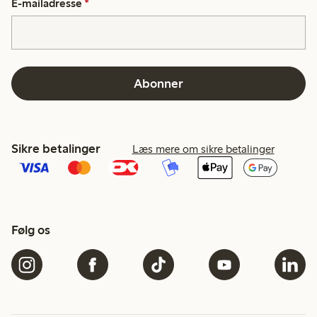
E-mailadresse
*
Abonner
Sikre betalinger
Læs mere om sikre betalinger
Følg os