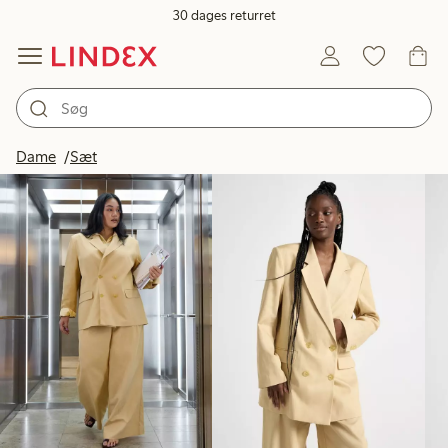
30 dages returret
Produkter på billedet
Dame
Sæt