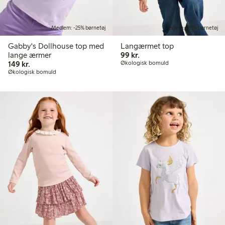
Medlem: -25% børnetøj
Medlem: -25% børnetøj
Gabby's Dollhouse top med
Langærmet top
99,00 kr.
lange ærmer
99 kr.
149,00 kr.
149 kr.
Økologisk bomuld
Økologisk bomuld