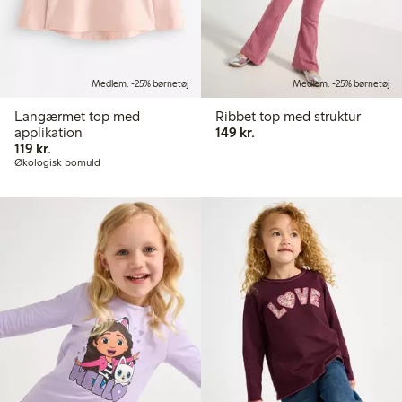
Medlem: -25% børnetøj
Medlem: -25% børnetøj
Langærmet top med
Ribbet top med struktur
149,00 kr.
applikation
149 kr.
119,00 kr.
119 kr.
Økologisk bomuld