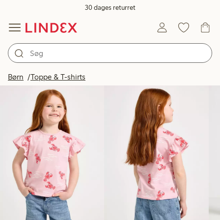
30 dages returret
Produkter på billedet
Børn
Toppe & T-shirts