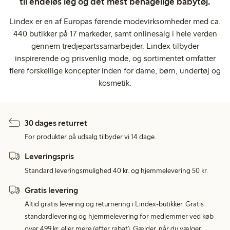
til endeløs leg og det mest behagelige babytøj.
Lindex er en af Europas førende modevirksomheder med ca.
440 butikker på 17 markeder, samt onlinesalg i hele verden
gennem tredjepartssamarbejder. Lindex tilbyder
inspirerende og prisvenlig mode, og sortimentet omfatter
flere forskellige koncepter inden for dame, børn, undertøj og
kosmetik.
30 dages returret
For produkter på udsalg tilbyder vi 14 dage.
Leveringspris
Standard leveringsmulighed 40 kr. og hjemmelevering 50 kr.
Gratis levering
Altid gratis levering og returnering i Lindex-butikker. Gratis
standardlevering og hjemmelevering for medlemmer ved køb
over 499 kr. eller mere (efter rabat). Gælder, når du vælger