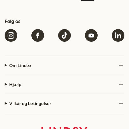
Følg os
Om Lindex
Hjælp
Vilkår og betingelser