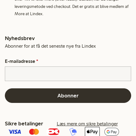
leveringsmetode ved checkout. Det er gratis at blive medlem af
More at Lindex.
Nyhedsbrev
Abonner for at få det seneste nye fra Lindex
E-mailadresse
*
Abonner
Sikre betalinger
Læs mere om sikre betalinger