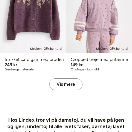
Medlem: -25% børnetøj
Medlem: -25% børnetøj
Strikket cardigan med broderi
Cropped trøje med pufærme
249,00 kr.
149,00 kr.
249 kr.
149 kr.
Genbrugsmateriale
Økologisk bomuld
Vis mere
Hos Lindex tror vi på dametøj, du vil have på igen
og igen, undertøj til alle livets faser, børnetøj lavet