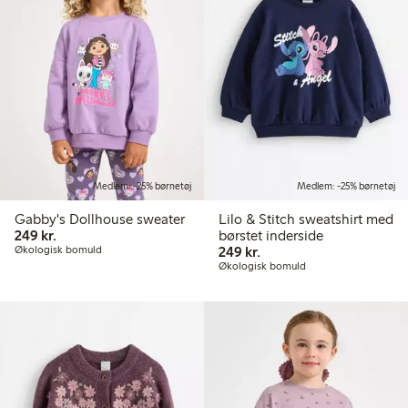
Medlem: -25% børnetøj
Medlem: -25% børnetøj
Gabby's Dollhouse sweater
Lilo & Stitch sweatshirt med
249,00 kr.
249 kr.
børstet inderside
249,00 kr.
Økologisk bomuld
249 kr.
Økologisk bomuld