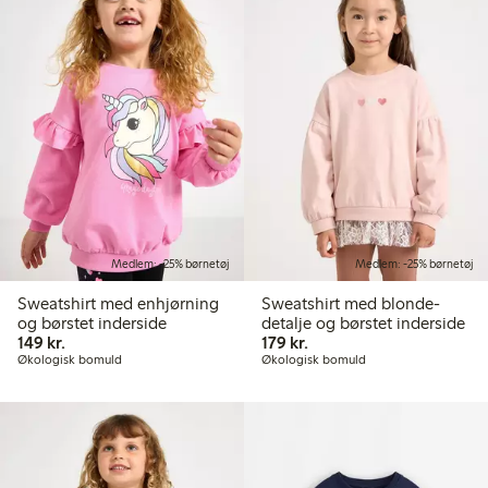
Medlem: -25% børnetøj
Medlem: -25% børnetøj
Sweatshirt med enhjørning
Sweatshirt med blonde-
og børstet inderside
detalje og børstet inderside
149,00 kr.
179,00 kr.
149 kr.
179 kr.
Økologisk bomuld
Økologisk bomuld