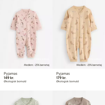
Online edition
Online edition
Medlem: -25% børnetøj
Medlem: -25% børnetøj
Pyjamas
Pyjamas
149,00 kr.
179,00 kr.
149 kr.
179 kr.
Økologisk bomuld
Økologisk bomuld