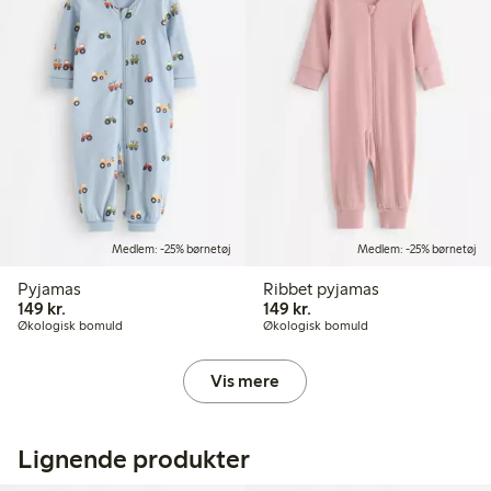
Medlem: -25% børnetøj
Medlem: -25% børnetøj
Pyjamas
Ribbet pyjamas
149,00 kr.
149,00 kr.
149 kr.
149 kr.
Økologisk bomuld
Økologisk bomuld
Vis mere
Lignende produkter