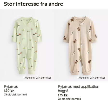
Stor interesse fra andre
Medlem: -25% børnetøj
Medlem: -25% børnetøj
Pyjamas
Pyjamas med applikation
149,00 kr.
149 kr.
bagpå
179,00 kr.
Økologisk bomuld
179 kr.
Økologisk bomuld