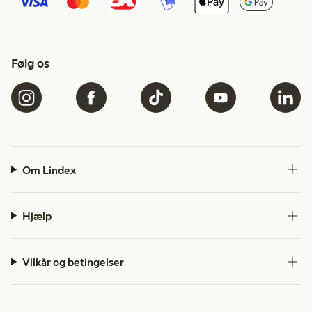
Følg os
Om Lindex
Hjælp
Vilkår og betingelser