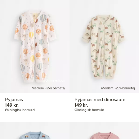
Online edition
Medlem: -25% børnetøj
Medlem: -25% børnetøj
Pyjamas
Pyjamas med dinosaurer
149,00 kr.
149,00 kr.
149 kr.
149 kr.
Økologisk bomuld
Økologisk bomuld