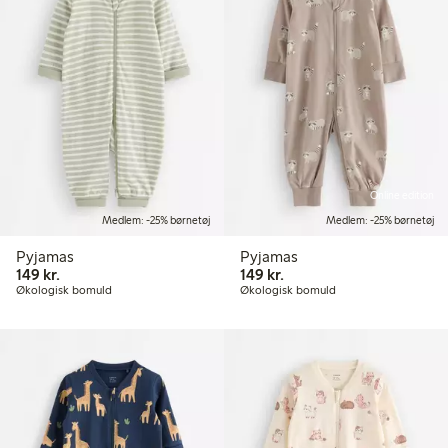
Online edition
Medlem: -25% børnetøj
Medlem: -25% børnetøj
Pyjamas
Pyjamas
149,00 kr.
149,00 kr.
149 kr.
149 kr.
Økologisk bomuld
Økologisk bomuld