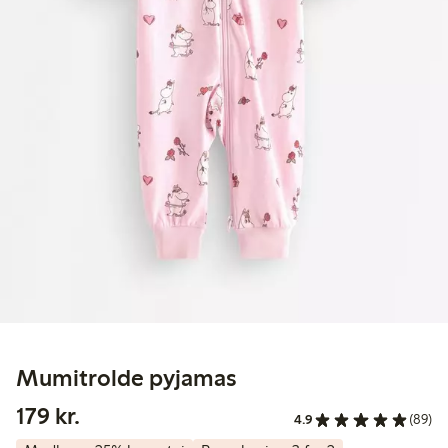
Mumitrolde pyjamas
179,00 kr.
179 kr.
4.9
(89)