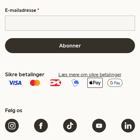
E-mailadresse
*
Abonner
Sikre betalinger
Læs mere om sikre betalinger
Følg os