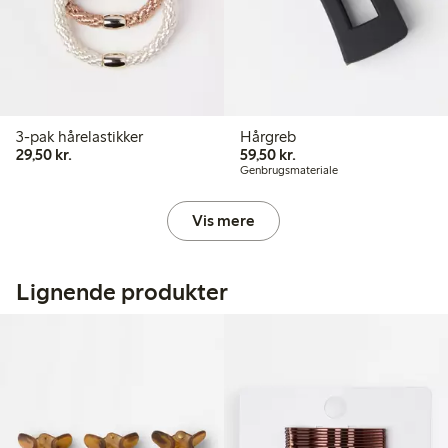
3-pak hårelastikker
Hårgreb
29,50 kr.
59,50 kr.
29,50 kr.
59,50 kr.
Genbrugsmateriale
Vis mere
Lignende produkter