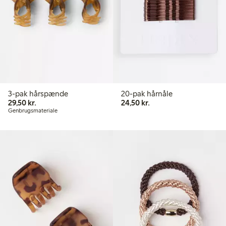
3-pak hårspænde
20-pak hårnåle
29,50 kr.
24,50 kr.
29,50 kr.
24,50 kr.
Genbrugsmateriale