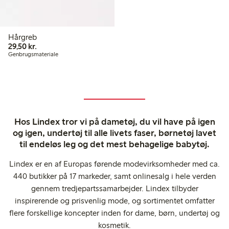
Hårgreb
29,50 kr.
29,50 kr.
Genbrugsmateriale
Hos Lindex tror vi på dametøj, du vil have på igen
og igen, undertøj til alle livets faser, børnetøj lavet
til endeløs leg og det mest behagelige babytøj.
Lindex er en af Europas førende modevirksomheder med ca.
440 butikker på 17 markeder, samt onlinesalg i hele verden
gennem tredjepartssamarbejder. Lindex tilbyder
inspirerende og prisvenlig mode, og sortimentet omfatter
flere forskellige koncepter inden for dame, børn, undertøj og
kosmetik.