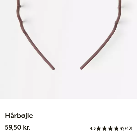
Hårbøjle
59,50 kr.
59,50 kr.
4.5
(43)