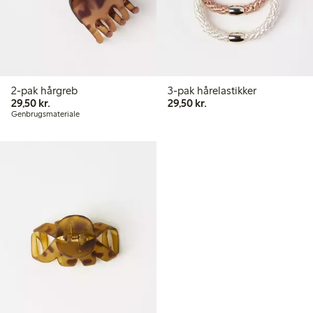
2-pak hårgreb
3-pak hårelastikker
29,50 kr.
29,50 kr.
29,50 kr.
29,50 kr.
Genbrugsmateriale