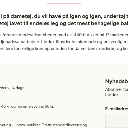
 på dametøj, du vil have på igen og igen, undertøj til
tøj lavet til endeløs leg og det mest behagelige ba
s førende modevirksomheder med ca. 440 butikker på 17 markeder,
jepartssamarbejder. Lindex tilbyder inspirerende og prisvenlig m
er flere forskellige koncepter inden for dame, børn, undertøj og ko
Nyhedsb
yder vi 14 dage.
Abonner for
Lindex
40 kr. og hjemmelevering 50 kr.
E-mailadre
rnering i Lindex-butikker. Gratis standardlevering og