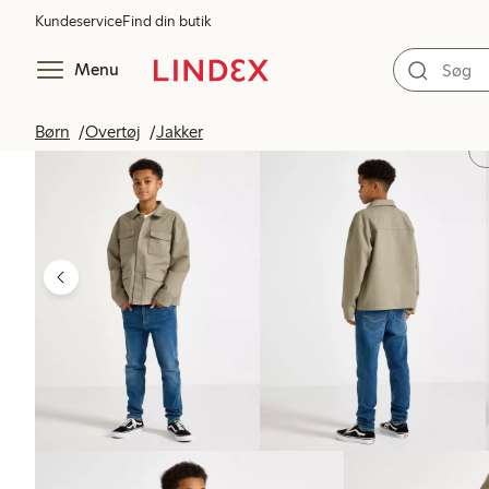
Kundeservice
Find din butik
Menu
Børn
Overtøj
Jakker