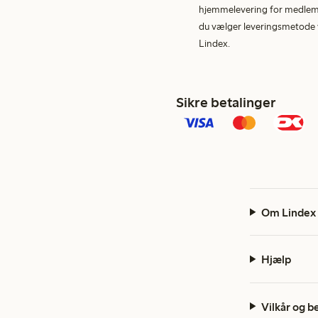
hjemmelevering for medlemme
du vælger leveringsmetode v
Lindex.
Sikre betalinger
Om Lindex
Hjælp
Vilkår og b