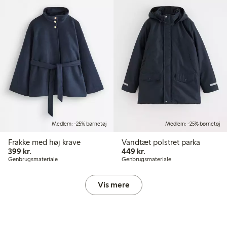
Medlem: -25% børnetøj
Medlem: -25% børnetøj
Frakke med høj krave
Vandtæt polstret parka
399,00 kr.
449,00 kr.
399 kr.
449 kr.
Genbrugsmateriale
Genbrugsmateriale
Vis mere