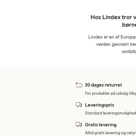
Hos Lindex tror vi
børne
Lindex er en af Europa
verden gennem tred
omfatt
30 dages returret
For produkter på udsalg tilb
Leveringspris
Standard leveringsmulighed 
Gratis levering
Altid gratis levering og retu