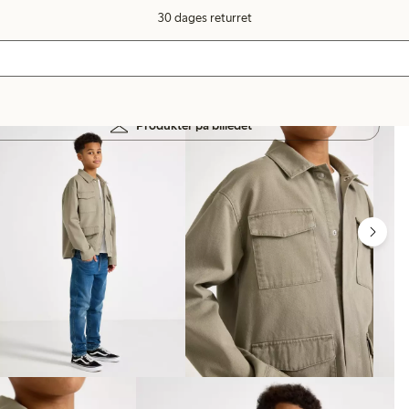
30 dages returret
Produkter på billedet