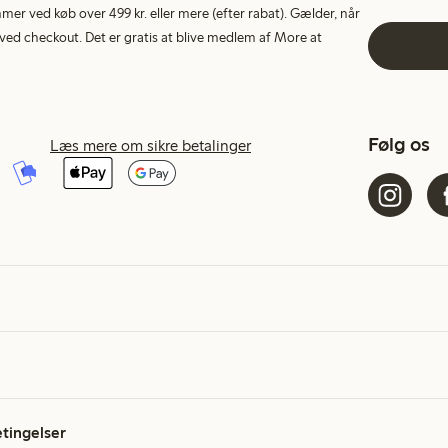
r ved køb over 499 kr. eller mere (efter rabat). Gælder, når
ed checkout. Det er gratis at blive medlem af More at
Følg os
Læs mere om sikre betalinger
etingelser