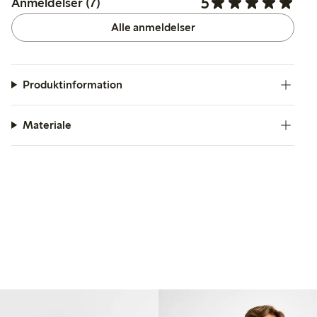
5
Anmeldelser (7)
Alle anmeldelser
Produktinformation
Materiale