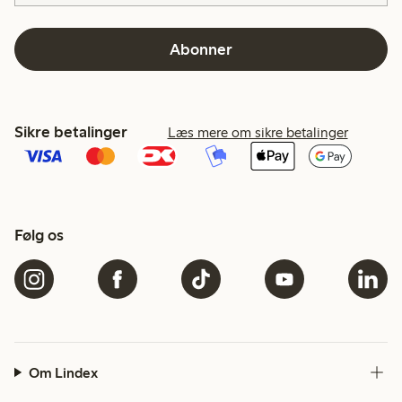
Abonner
Sikre betalinger
Læs mere om sikre betalinger
Følg os
Om Lindex