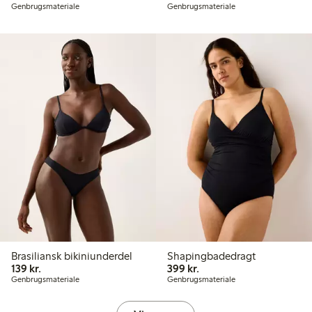
Genbrugsmateriale
Genbrugsmateriale
Brasiliansk bikiniunderdel
Shapingbadedragt
139,00 kr.
399,00 kr.
139 kr.
399 kr.
Genbrugsmateriale
Genbrugsmateriale