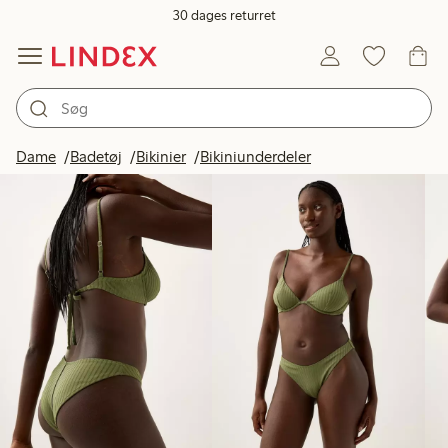
30 dages returret
Produkter på billedet
Dame
Badetøj
Bikinier
Bikiniunderdeler