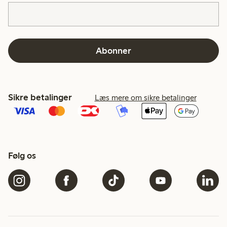
Abonner
Sikre betalinger
Læs mere om sikre betalinger
Følg os