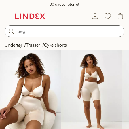
30 dages returret
Produkter på billedet
Undertøj
Trusser
Cykelshorts