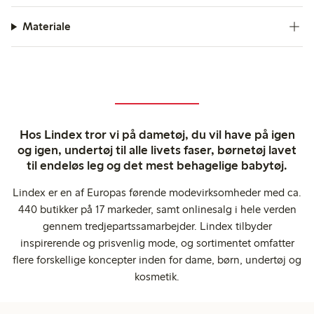
Materiale
Hos Lindex tror vi på dametøj, du vil have på igen
og igen, undertøj til alle livets faser, børnetøj lavet
til endeløs leg og det mest behagelige babytøj.
Lindex er en af Europas førende modevirksomheder med ca.
440 butikker på 17 markeder, samt onlinesalg i hele verden
gennem tredjepartssamarbejder. Lindex tilbyder
inspirerende og prisvenlig mode, og sortimentet omfatter
flere forskellige koncepter inden for dame, børn, undertøj og
kosmetik.