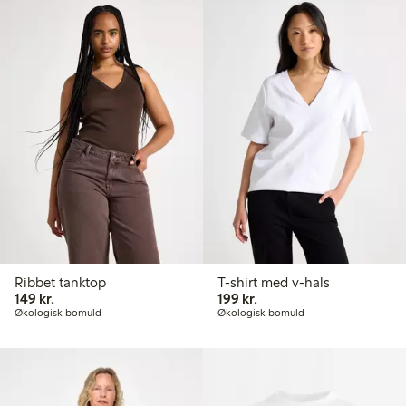
Ribbet tanktop
T-shirt med v-hals
149,00 kr.
199,00 kr.
149 kr.
199 kr.
Økologisk bomuld
Økologisk bomuld