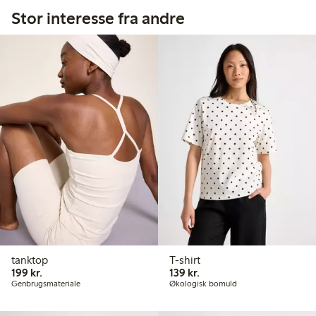
Stor interesse fra andre
tanktop
T-shirt
199,00 kr.
139,00 kr.
199 kr.
139 kr.
Genbrugsmateriale
Økologisk bomuld