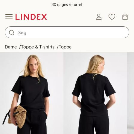
30 dages returret
Produkter på billedet
Dame
Toppe & T-shirts
Toppe