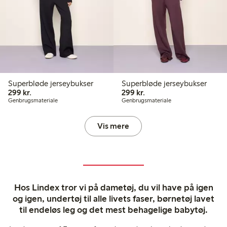
Superbløde jerseybukser
Superbløde jerseybukser
299,00 kr.
299,00 kr.
299 kr.
299 kr.
Genbrugsmateriale
Genbrugsmateriale
Vis mere
Hos Lindex tror vi på dametøj, du vil have på igen
og igen, undertøj til alle livets faser, børnetøj lavet
til endeløs leg og det mest behagelige babytøj.