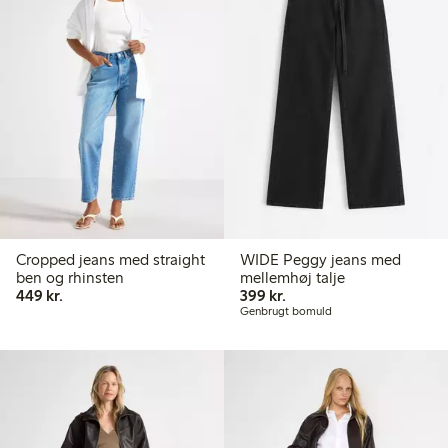
Cropped jeans med straight
WIDE Peggy jeans med
ben og rhinsten
mellemhøj talje
449,00 kr.
399,00 kr.
449 kr.
399 kr.
Genbrugt bomuld