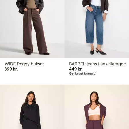
WIDE Peggy bukser
BARREL jeans i ankellængde
399,00 kr.
449,00 kr.
399 kr.
449 kr.
Genbrugt bomuld