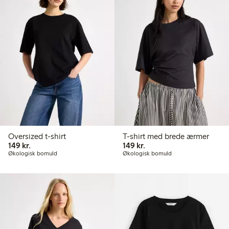
Oversized t-shirt
T-shirt med brede ærmer
149,00 kr.
149,00 kr.
149 kr.
149 kr.
Økologisk bomuld
Økologisk bomuld