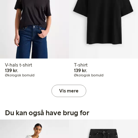
V-hals t-shirt
T-shirt
139,00 kr.
139,00 kr.
139 kr.
139 kr.
Økologisk bomuld
Økologisk bomuld
Vis mere
Du kan også have brug for