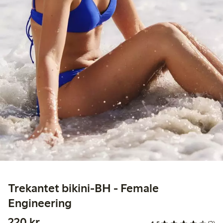
Trekantet bikini-BH - Female
Engineering
220,00 kr.
220 kr.