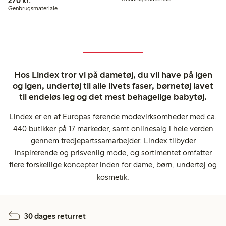
Engineering
270 kr.
Genbrugsmateriale
Hos Lindex tror vi på dametøj, du vil have på igen
og igen, undertøj til alle livets faser, børnetøj lavet
til endeløs leg og det mest behagelige babytøj.
Lindex er en af Europas førende modevirksomheder med ca.
440 butikker på 17 markeder, samt onlinesalg i hele verden
gennem tredjepartssamarbejder. Lindex tilbyder
inspirerende og prisvenlig mode, og sortimentet omfatter
flere forskellige koncepter inden for dame, børn, undertøj og
kosmetik.
30 dages returret