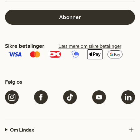
Abonner
Sikre betalinger
Læs mere om sikre betalinger
Følg os
Om Lindex