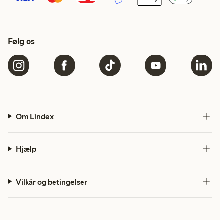
Følg os
Om Lindex
Hjælp
Vilkår og betingelser