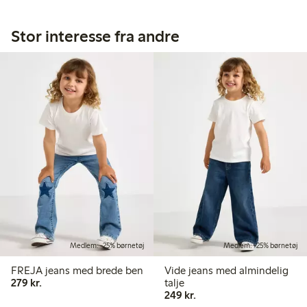
Stor interesse fra andre
Medlem: -25% børnetøj
Medlem: -25% børnetøj
FREJA jeans med brede ben
Vide jeans med almindelig
279,00 kr.
279 kr.
talje
249,00 kr.
249 kr.