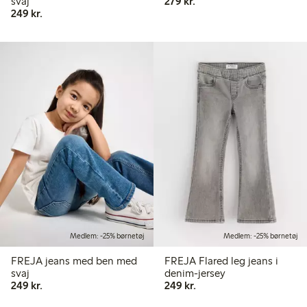
279,00 kr.
svaj
279 kr.
249,00 kr.
249 kr.
Medlem: -25% børnetøj
Medlem: -25% børnetøj
FREJA jeans med ben med
FREJA Flared leg jeans i
svaj
denim-jersey
249,00 kr.
249,00 kr.
249 kr.
249 kr.