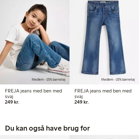
Medlem: -25% børnetøj
Medlem: -25% børnetøj
FREJA jeans med ben med
FREJA jeans med ben med
svaj
svaj
249,00 kr.
249,00 kr.
249 kr.
249 kr.
Du kan også have brug for