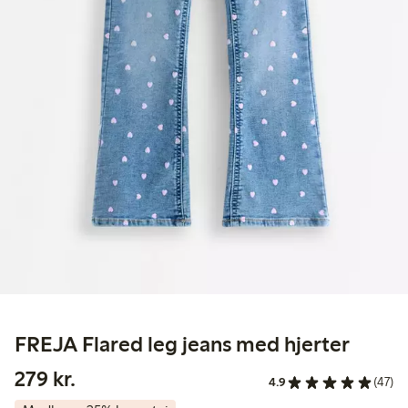
FREJA Flared leg jeans med hjerter
279,00 kr.
279 kr.
4.9
(47)