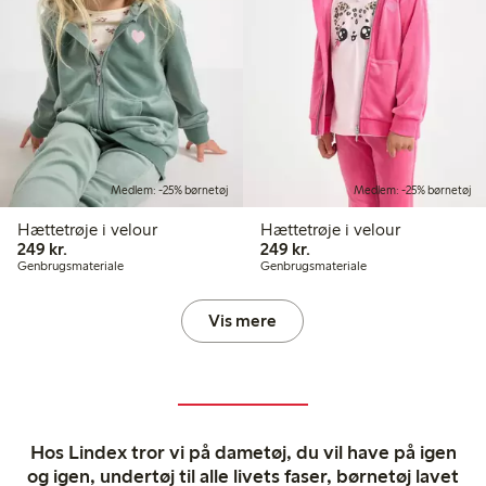
Medlem: -25% børnetøj
Medlem: -25% børnetøj
Hættetrøje i velour
Hættetrøje i velour
249,00 kr.
249,00 kr.
249 kr.
249 kr.
Genbrugsmateriale
Genbrugsmateriale
Vis mere
Hos Lindex tror vi på dametøj, du vil have på igen
og igen, undertøj til alle livets faser, børnetøj lavet