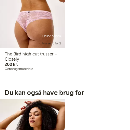
Online edition
Trusser, 3 for 2
The Bird high cut trusser –
Closely
200,00 kr.
200 kr.
Genbrugsmateriale
Du kan også have brug for