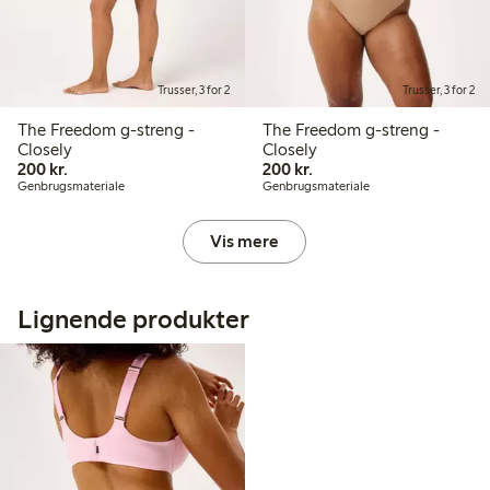
Trusser, 3 for 2
Trusser, 3 for 2
The Freedom g-streng -
The Freedom g-streng -
Closely
Closely
200,00 kr.
200,00 kr.
200 kr.
200 kr.
Genbrugsmateriale
Genbrugsmateriale
Vis mere
Lignende produkter