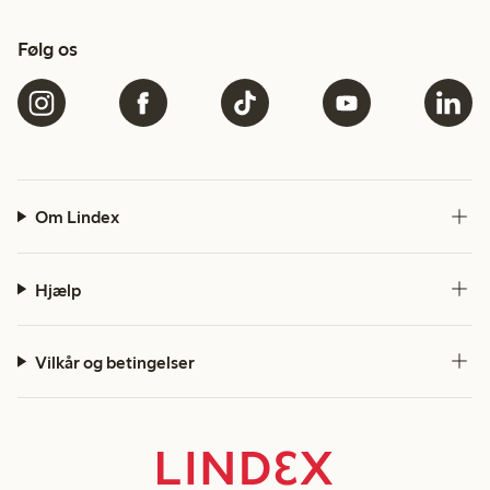
Følg os
Om Lindex
Hjælp
Vilkår og betingelser