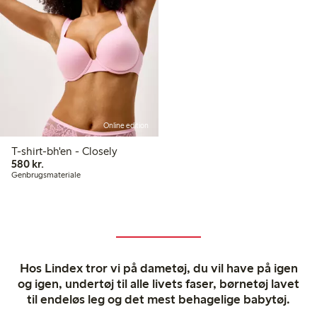
Online edition
T-shirt-bh'en - Closely
580,00 kr.
580 kr.
Genbrugsmateriale
Hos Lindex tror vi på dametøj, du vil have på igen
og igen, undertøj til alle livets faser, børnetøj lavet
til endeløs leg og det mest behagelige babytøj.