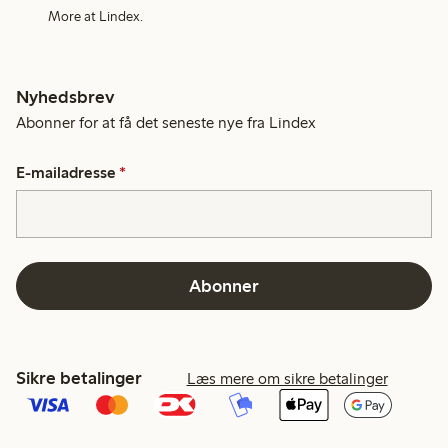
More at Lindex.
Nyhedsbrev
Abonner for at få det seneste nye fra Lindex
E-mailadresse
*
Abonner
Sikre betalinger
Læs mere om sikre betalinger