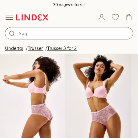
30 dages returret
Produkter på billedet
Undertøj
Trusser
Trusser 3 for 2