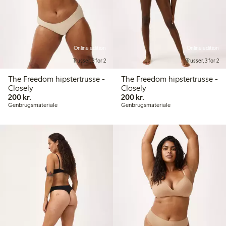
Online edition
Online edition
Trusser, 3 for 2
Trusser, 3 for 2
The Freedom hipstertrusse -
The Freedom hipstertrusse -
Closely
Closely
200,00 kr.
200,00 kr.
200 kr.
200 kr.
Genbrugsmateriale
Genbrugsmateriale