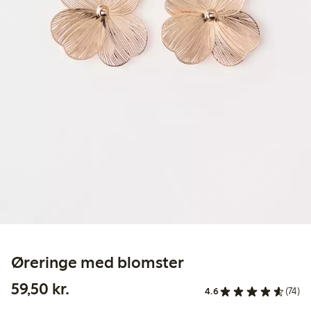
Øreringe med blomster
59,50 kr.
59,50 kr.
4.6
(74)