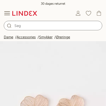
30 dages returret
Dame
Accessories
Smykker
Øreringe