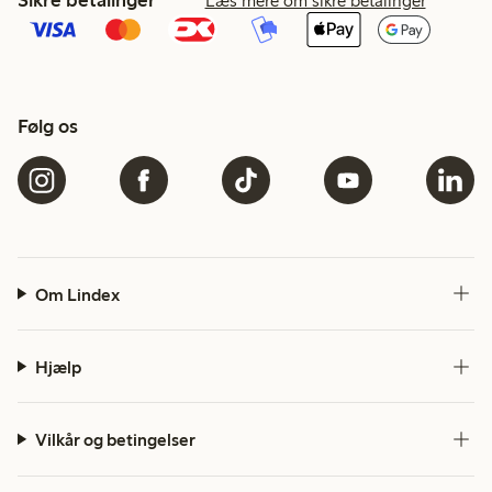
Læs mere om sikre betalinger
Følg os
Om Lindex
Hjælp
Vilkår og betingelser