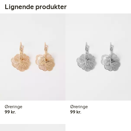
Lignende produkter
Øreringe
Øreringe
99,00 kr.
99,00 kr.
99 kr.
99 kr.