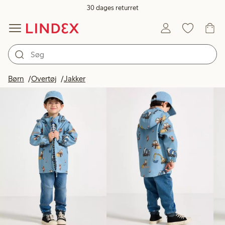
30 dages returret
Produkter på billedet
Børn
Overtøj
Jakker