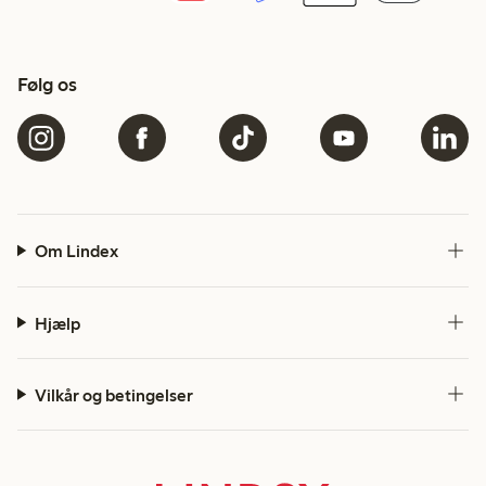
Følg os
Om Lindex
Hjælp
Vilkår og betingelser