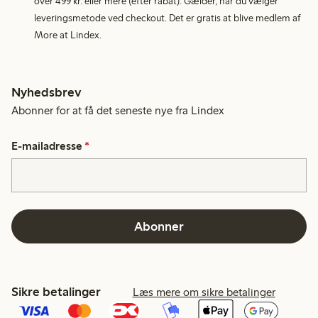
over 499 kr. eller mere (efter rabat). Gælder, når du vælger
leveringsmetode ved checkout. Det er gratis at blive medlem af
More at Lindex.
Nyhedsbrev
Abonner for at få det seneste nye fra Lindex
E-mailadresse
*
Abonner
Sikre betalinger
Læs mere om sikre betalinger