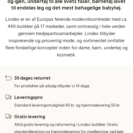
og igen, undertøj til alle livets faser, børnetøj lavet
til endeløs leg og det mest behagelige babytøj.
Lindex er en af Europas førende modevirksomheder med ca.
440 butikker på 17 markeder, samt onlinesalg i hele verden
gennem tredjepartssamarbejder. Lindex tilbyder
inspirerende og prisvenlig mode, og sortimentet omfatter
flere forskellige koncepter inden for dame, børn, undertøj og
kosmetik.
30 dages returret
For produkter på udsalg tilbyder vi 14 dage.
Leveringspris
Standard leveringsmulighed 40 kr. og hjemmelevering 50 kr.
Gratis levering
Altid gratis levering og returnering i Lindex-butikker. Gratis
standardlevering og hjemmelevering for medlemmer ved køb