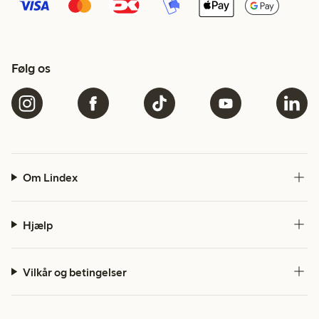
Følg os
Om Lindex
Hjælp
Vilkår og betingelser