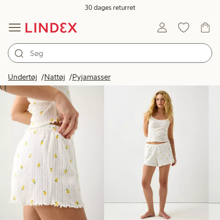
30 dages returret
Produkter på billedet
Undertøj
Nattøj
Pyjamasser