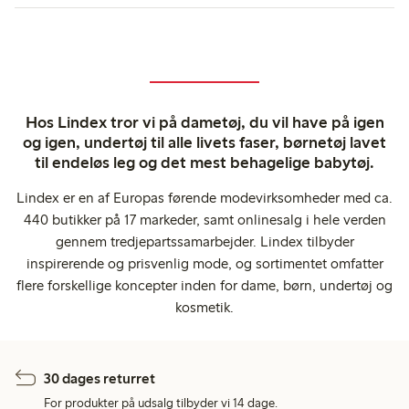
Hos Lindex tror vi på dametøj, du vil have på igen
og igen, undertøj til alle livets faser, børnetøj lavet
til endeløs leg og det mest behagelige babytøj.
Lindex er en af Europas førende modevirksomheder med ca.
440 butikker på 17 markeder, samt onlinesalg i hele verden
gennem tredjepartssamarbejder. Lindex tilbyder
inspirerende og prisvenlig mode, og sortimentet omfatter
flere forskellige koncepter inden for dame, børn, undertøj og
kosmetik.
30 dages returret
For produkter på udsalg tilbyder vi 14 dage.