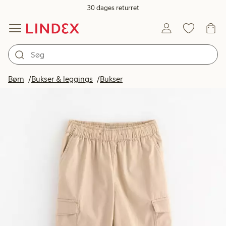
30 dages returret
Børn
Bukser & leggings
Bukser