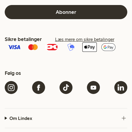
Abonner
Sikre betalinger
Læs mere om sikre betalinger
Følg os
Om Lindex