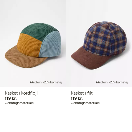
Medlem: -25% børnetøj
Medlem: -25% børnetøj
Kasket i kordfløjl
Kasket i filt
119,00 kr.
119,00 kr.
119 kr.
119 kr.
Genbrugsmateriale
Genbrugsmateriale