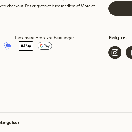
ed checkout. Det er gratis at blive medlem af More at
Følg os
Læs mere om sikre betalinger
etingelser