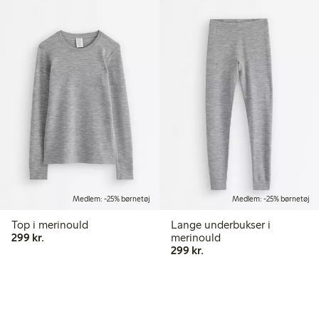
Medlem: -25% børnetøj
Medlem: -25% børnetøj
Top i merinould
Lange underbukser i
299,00 kr.
299 kr.
merinould
299,00 kr.
299 kr.