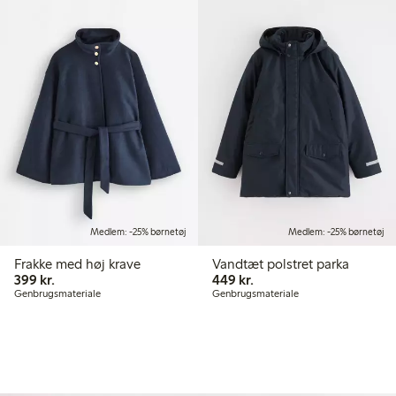
Medlem: -25% børnetøj
Medlem: -25% børnetøj
Frakke med høj krave
Vandtæt polstret parka
399,00 kr.
449,00 kr.
399 kr.
449 kr.
Genbrugsmateriale
Genbrugsmateriale