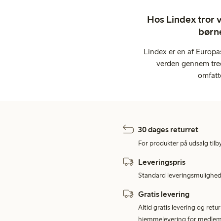
Hos Lindex tror vi
børne
Lindex er en af Europa
verden gennem tred
omfatt
30 dages returret
For produkter på udsalg tilb
Leveringspris
Standard leveringsmulighed 
Gratis levering
Altid gratis levering og retu
hjemmelevering for medlemme