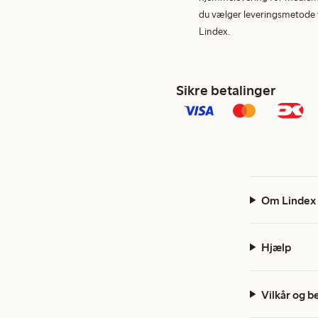
du vælger leveringsmetode v
Lindex.
Sikre betalinger
Om Lindex
Hjælp
Vilkår og b