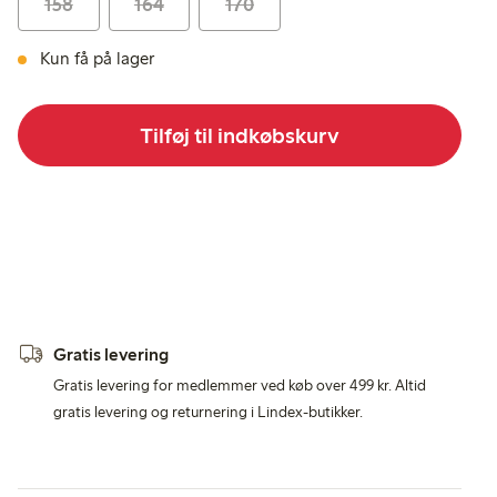
158
164
170
Kun få på lager
Tilføj til indkøbskurv
Gratis levering
Gratis levering for medlemmer ved køb over 499 kr. Altid
gratis levering og returnering i Lindex-butikker.