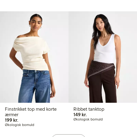
Finstrikket top med korte
Ribbet tanktop
149,00 kr.
ærmer
149 kr.
199,00 kr.
199 kr.
Økologisk bomuld
Økologisk bomuld