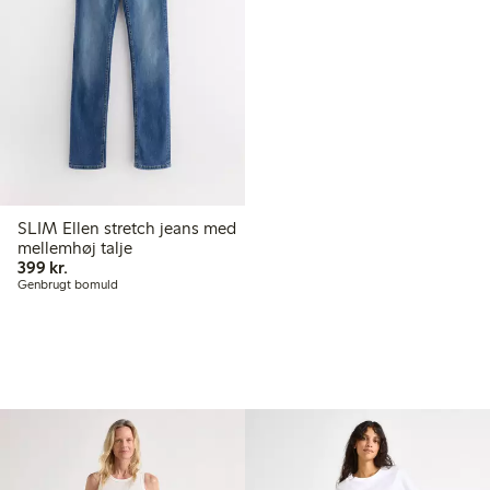
SLIM Ellen stretch jeans med
mellemhøj talje
399,00 kr.
399 kr.
Genbrugt bomuld