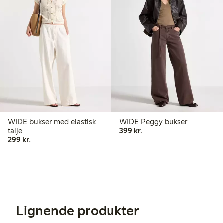
WIDE bukser med elastisk
WIDE Peggy bukser
399,00 kr.
talje
399 kr.
299,00 kr.
299 kr.
Lignende produkter