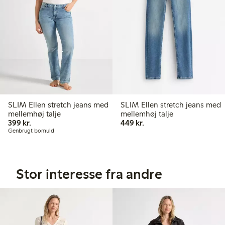
SLIM Ellen stretch jeans med
SLIM Ellen stretch jeans med
mellemhøj talje
mellemhøj talje
399,00 kr.
449,00 kr.
399 kr.
449 kr.
Genbrugt bomuld
Stor interesse fra andre