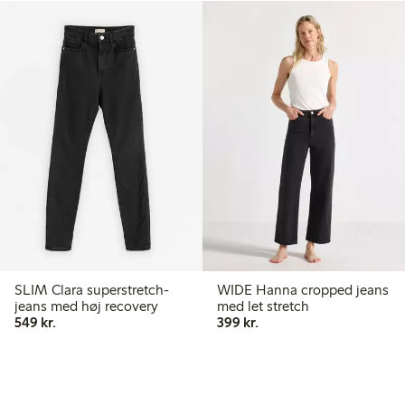
SLIM Clara superstretch-
WIDE Hanna cropped jeans
jeans med høj recovery
med let stretch
549,00 kr.
399,00 kr.
549 kr.
399 kr.