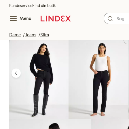
Kundeservice
Find din butik
Menu
Dame
Jeans
Slim