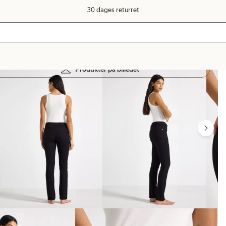
30 dages returret
Produkter på billedet