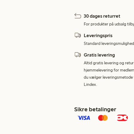
30 dages returret
For produkter på udsalg tilb
Leveringspris
Standard leveringsmulighed 
Gratis levering
Altid gratis levering og retu
hjemmelevering for medlemme
du vælger leveringsmetode v
Lindex.
Sikre betalinger