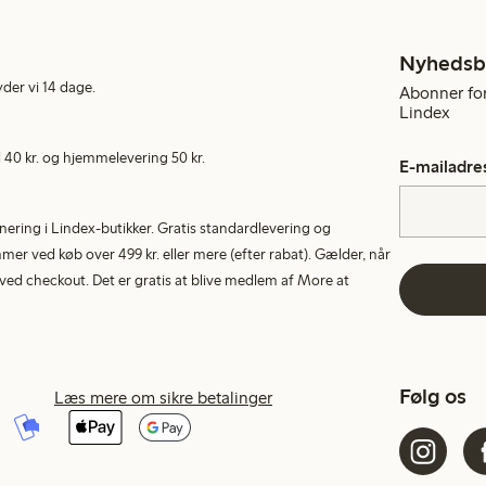
Nyhedsb
yder vi 14 dage.
Abonner for
Lindex
40 kr. og hjemmelevering 50 kr.
E-mailadre
rnering i Lindex-butikker. Gratis standardlevering og
r ved køb over 499 kr. eller mere (efter rabat). Gælder, når
ed checkout. Det er gratis at blive medlem af More at
Følg os
Læs mere om sikre betalinger