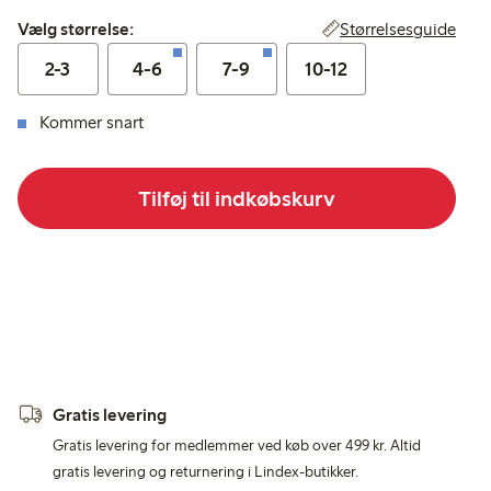
Vælg størrelse:
Størrelsesguide
Vælg størrelse:
2-3
4-6
7-9
10-12
Kommer snart
Tilføj til indkøbskurv
Gratis levering
Gratis levering for medlemmer ved køb over 499 kr. Altid
gratis levering og returnering i Lindex-butikker.