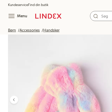
Kundeservice
Find din butik
Menu
Børn
Accessories
Handsker