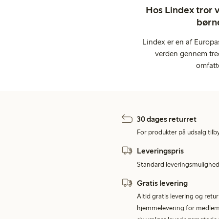
Hos Lindex tror vi
børne
Lindex er en af Europa
verden gennem tred
omfatt
30 dages returret
For produkter på udsalg tilb
Leveringspris
Standard leveringsmulighed 
Gratis levering
Altid gratis levering og retu
hjemmelevering for medlemme