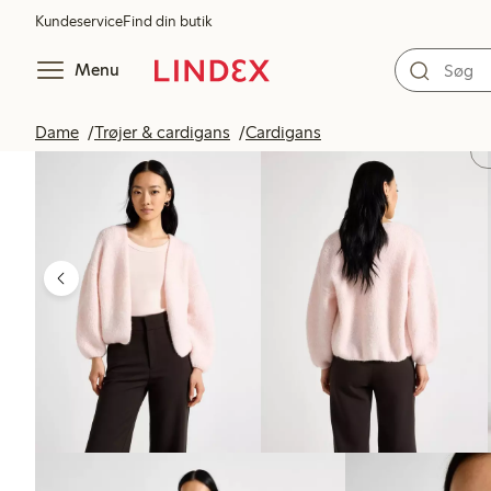
Kundeservice
Find din butik
Menu
Dame
Trøjer & cardigans
Cardigans