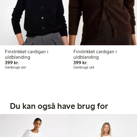
Finstrikket cardigan i
Finstrikket cardigan i
uldblanding
uldblanding
399,00 kr.
399,00 kr.
399 kr.
399 kr.
Genbrugt uld
Genbrugt uld
Du kan også have brug for