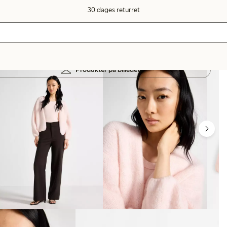
30 dages returret
Produkter på billedet