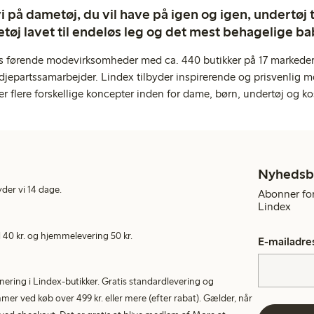
 på dametøj, du vil have på igen og igen, undertøj til
tøj lavet til endeløs leg og det mest behagelige ba
s førende modevirksomheder med ca. 440 butikker på 17 markeder,
jepartssamarbejder. Lindex tilbyder inspirerende og prisvenlig m
er flere forskellige koncepter inden for dame, børn, undertøj og ko
Nyhedsb
yder vi 14 dage.
Abonner for
Lindex
40 kr. og hjemmelevering 50 kr.
E-mailadre
rnering i Lindex-butikker. Gratis standardlevering og
r ved køb over 499 kr. eller mere (efter rabat). Gælder, når