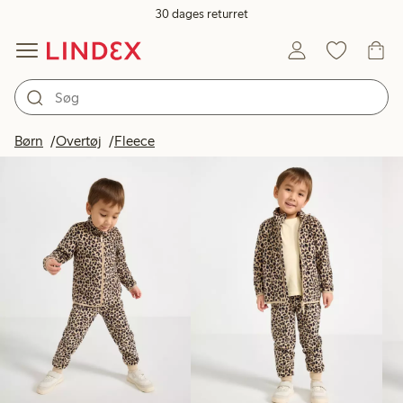
30 dages returret
Produkter på billedet
Børn
Overtøj
Fleece