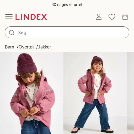
30 dages returret
Produkter på billedet
Børn
Overtøj
Jakker