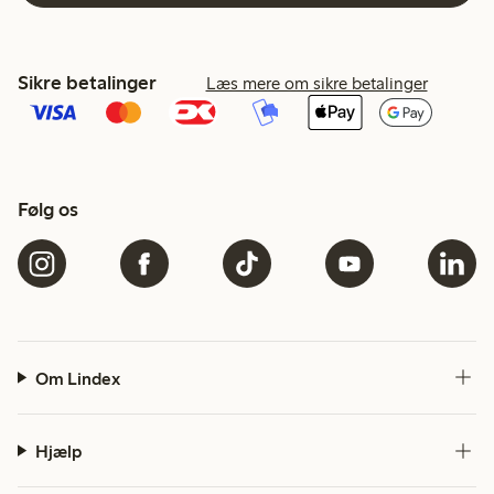
Sikre betalinger
Læs mere om sikre betalinger
Følg os
Om Lindex
Hjælp