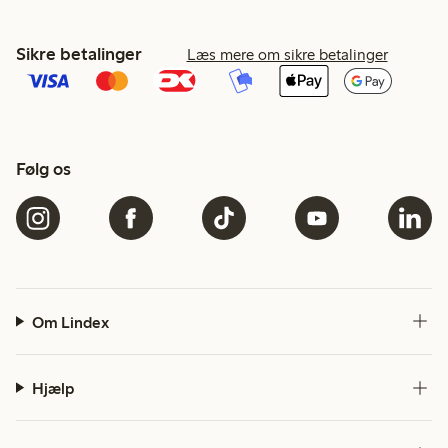
Sikre betalinger
Læs mere om sikre betalinger
Følg os
Om Lindex
Hjælp