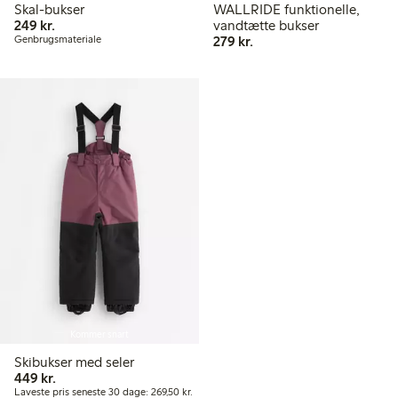
Skal-bukser
WALLRIDE funktionelle,
249,00 kr.
249 kr.
vandtætte bukser
279,00 kr.
Genbrugsmateriale
279 kr.
Kommer snart
Skibukser med seler
449,00 kr.
449 kr.
Laveste pris seneste 30 dage: 269,50 kr.
Laveste pris seneste 30 dage: 269,50 kr.