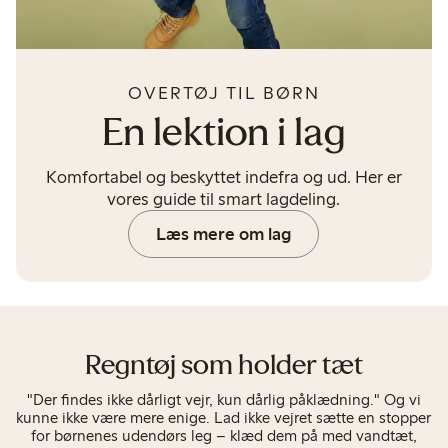
OVERTØJ TIL BØRN
En lektion i lag
Komfortabel og beskyttet indefra og ud. Her er
vores guide til smart lagdeling.
Læs mere om lag
Regntøj som holder tæt
"Der findes ikke dårligt vejr, kun dårlig påklædning." Og vi
kunne ikke være mere enige. Lad ikke vejret sætte en stopper
for børnenes udendørs leg – klæd dem på med vandtæt,