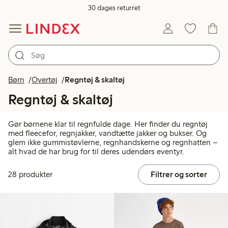
30 dages returret
Børn
Overtøj
Regntøj & skaltøj
Regntøj & skaltøj
Gør børnene klar til regnfulde dage. Her finder du regntøj
med fleecefor, regnjakker, vandtætte jakker og bukser. Og
glem ikke gummistøvlerne, regnhandskerne og regnhatten –
alt hvad de har brug for til deres udendørs eventyr.
28 produkter
Filtrer og sorter