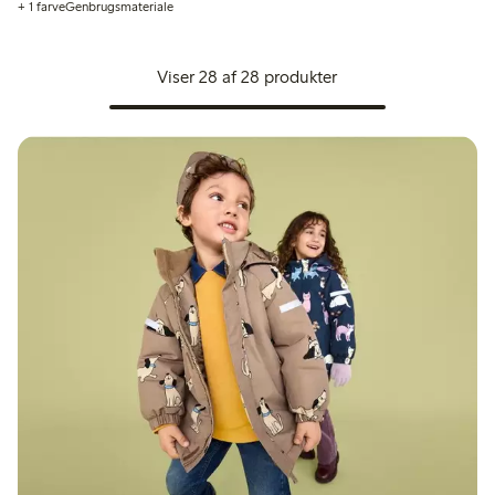
+ 1 farve
Genbrugsmateriale
Viser 28 af 28 produkter