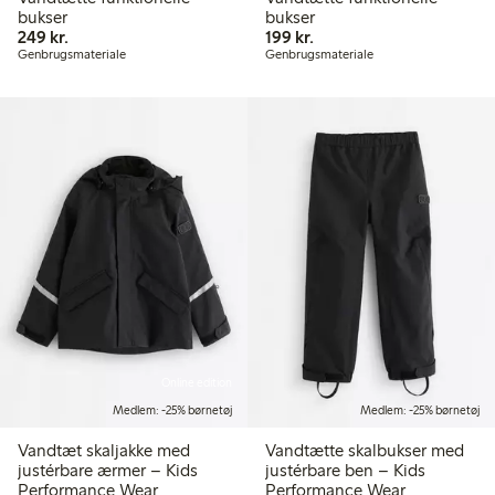
bukser
bukser
249,00 kr.
199,00 kr.
249 kr.
199 kr.
Genbrugsmateriale
Genbrugsmateriale
Online edition
Medlem: -25% børnetøj
Medlem: -25% børnetøj
Vandtæt skaljakke med
Vandtætte skalbukser med
justérbare ærmer – Kids
justérbare ben – Kids
Performance Wear
Performance Wear