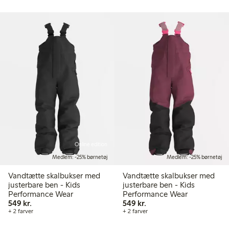
Online edition
Medlem: -25% børnetøj
Medlem: -25% børnetøj
Vandtætte skalbukser med
Vandtætte skalbukser med
justerbare ben - Kids
justerbare ben - Kids
Performance Wear
Performance Wear
549,00 kr.
549,00 kr.
549 kr.
549 kr.
+ 2 farver
+ 2 farver