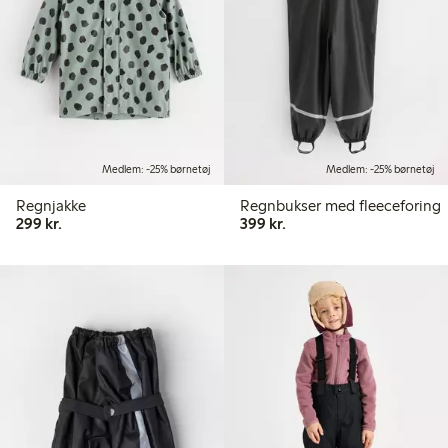
Medlem: -25% børnetøj
Medlem: -25% børnetøj
Regnjakke
Regnbukser med fleeceforing
299,00 kr.
399,00 kr.
299 kr.
399 kr.