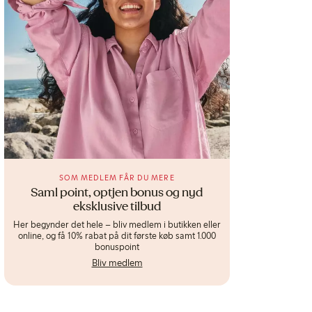
SOM MEDLEM FÅR DU MERE
Saml point, optjen bonus og nyd
eksklusive tilbud
Her begynder det hele – bliv medlem i butikken eller
online, og få 10% rabat på dit første køb samt 1.000
bonuspoint
Bliv medlem