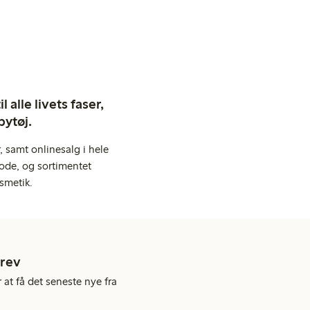
 alle livets faser,
bytøj.
 samt onlinesalg i hele
ode, og sortimentet
smetik.
rev
 at få det seneste nye fra