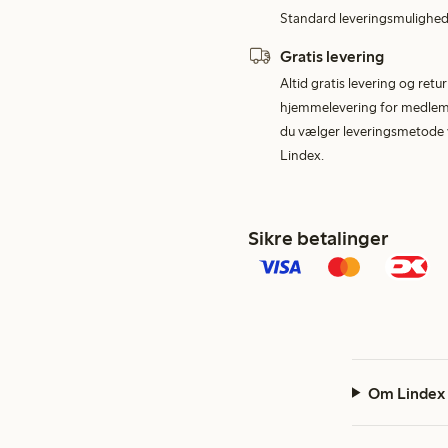
Standard leveringsmulighed 
Gratis levering
Altid gratis levering og retu
hjemmelevering for medlemme
du vælger leveringsmetode v
Lindex.
Sikre betalinger
Om Lindex