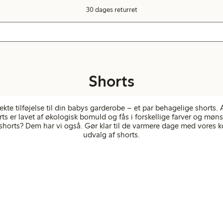
30 dages returret
Shorts
kte tilføjelse til din babys garderobe – et par behagelige shorts. 
s er lavet af økologisk bomuld og fås i forskellige farver og møns
lshorts? Dem har vi også. Gør klar til de varmere dage med vores 
udvalg af shorts.