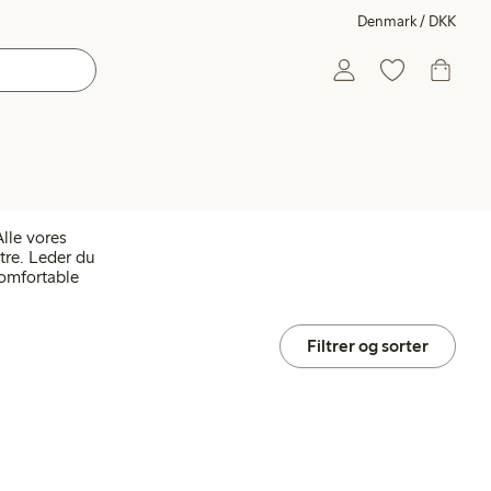
Denmark / DKK
Alle vores
tre. Leder du
komfortable
Filtrer og sorter