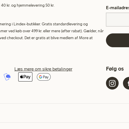
40 kr. og hjemmelevering 50 kr.
E-mailadre
rnering i Lindex-butikker. Gratis standardlevering og
r ved køb over 499 kr. eller mere (efter rabat). Gælder, når
ed checkout. Det er gratis at blive medlem af More at
Følg os
Læs mere om sikre betalinger