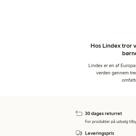
Hos Lindex tror vi
børne
Lindex er en af Europa
verden gennem tred
omfatt
30 dages returret
For produkter på udsalg tilb
Leveringspris